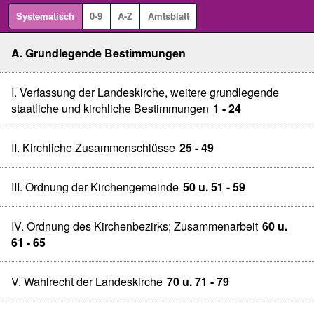
Systematisch
0-9
A-Z
Amtsblatt
A. Grundlegende Bestimmungen
I. Verfassung der Landeskirche, weitere grundlegende
staatliche und kirchliche Bestimmungen
1 - 24
II. Kirchliche Zusammenschlüsse
25 - 49
III. Ordnung der Kirchengemeinde
50 u. 51 - 59
IV. Ordnung des Kirchenbezirks; Zusammenarbeit
60 u.
61 - 65
V. Wahlrecht der Landeskirche
70 u. 71 - 79