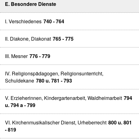
E. Besondere Dienste
I. Verschiedenes
740 - 764
II. Diakone, Diakonat
765 - 775
III. Mesner
776 - 779
IV. Religionspädagogen, Religionsunterricht,
Schuldekane
780 u. 781 - 793
V. Erzieherinnen, Kindergartenarbeit, Waldheimarbeit
794
u. 794 a - 799
VI. Kirchenmusikalischer Dienst, Urheberrecht
800 u. 801
- 819