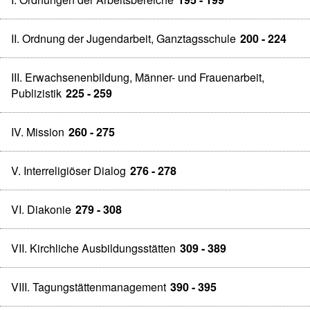
II. Ordnung der Jugendarbeit, Ganztagsschule
200 - 224
III. Erwachsenenbildung, Männer- und Frauenarbeit,
Publizistik
225 - 259
IV. Mission
260 - 275
V. Interreligiöser Dialog
276 - 278
VI. Diakonie
279 - 308
VII. Kirchliche Ausbildungsstätten
309 - 389
VIII. Tagungstättenmanagement
390 - 395