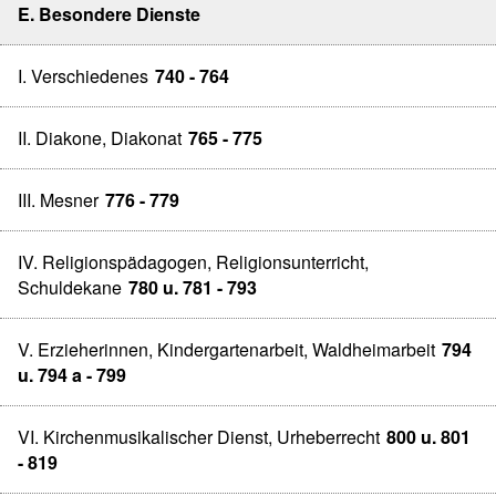
E. Besondere Dienste
I. Verschiedenes
740 - 764
II. Diakone, Diakonat
765 - 775
III. Mesner
776 - 779
IV. Religionspädagogen, Religionsunterricht,
Schuldekane
780 u. 781 - 793
V. Erzieherinnen, Kindergartenarbeit, Waldheimarbeit
794
u. 794 a - 799
VI. Kirchenmusikalischer Dienst, Urheberrecht
800 u. 801
- 819