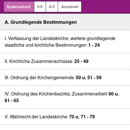
Systematisch
0-9
A-Z
Amtsblatt
A. Grundlegende Bestimmungen
I. Verfassung der Landeskirche, weitere grundlegende
staatliche und kirchliche Bestimmungen
1 - 24
II. Kirchliche Zusammenschlüsse
25 - 49
III. Ordnung der Kirchengemeinde
50 u. 51 - 59
IV. Ordnung des Kirchenbezirks; Zusammenarbeit
60 u.
61 - 65
V. Wahlrecht der Landeskirche
70 u. 71 - 79