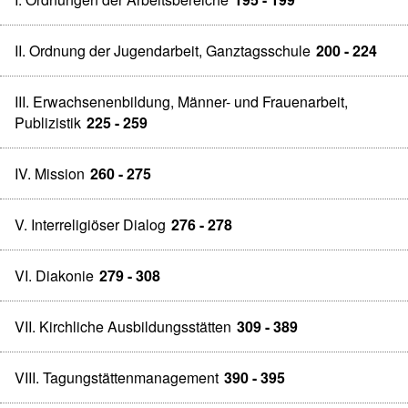
II. Ordnung der Jugendarbeit, Ganztagsschule
200 - 224
III. Erwachsenenbildung, Männer- und Frauenarbeit,
Publizistik
225 - 259
IV. Mission
260 - 275
V. Interreligiöser Dialog
276 - 278
VI. Diakonie
279 - 308
VII. Kirchliche Ausbildungsstätten
309 - 389
VIII. Tagungstättenmanagement
390 - 395