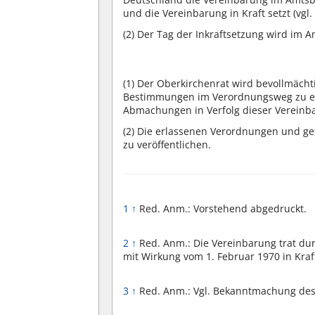
und die Vereinbarung in Kraft setzt (vgl.
(2)
Der Tag der Inkraftsetzung wird im 
(1)
Der Oberkirchenrat wird bevollmächt
Bestimmungen im Verordnungsweg zu erl
Abmachungen in Verfolg dieser Vereinba
(2)
Die erlassenen Verordnungen und ge
zu veröffentlichen.
1
↑
Red. Anm.: Vorstehend abgedruckt.
2
↑
Red. Anm.: Die Vereinbarung trat d
mit Wirkung vom 1. Februar 1970 in Kraft
3
↑
Red. Anm.: Vgl. Bekanntmachung des 