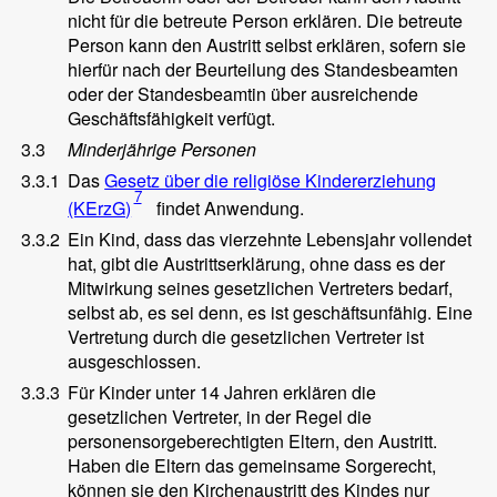
nicht für die betreute Person erklären. Die betreute
Person kann den Austritt selbst erklären, sofern sie
hierfür nach der Beurteilung des Standesbeamten
oder der Standesbeamtin über ausreichende
Geschäftsfähigkeit verfügt.
3.3
Minderjährige Personen
3.3.1
Das
Gesetz über die religiöse Kindererziehung
7
(KErzG)
findet Anwendung.
3.3.2
Ein Kind, dass das vierzehnte Lebensjahr vollendet
hat, gibt die Austrittserklärung, ohne dass es der
Mitwirkung seines gesetzlichen Vertreters bedarf,
selbst ab, es sei denn, es ist geschäftsunfähig. Eine
Vertretung durch die gesetzlichen Vertreter ist
ausgeschlossen.
3.3.3
Für Kinder unter 14 Jahren erklären die
gesetzlichen Vertreter, in der Regel die
personensorgeberechtigten Eltern, den Austritt.
Haben die Eltern das gemeinsame Sorgerecht,
können sie den Kirchenaustritt des Kindes nur