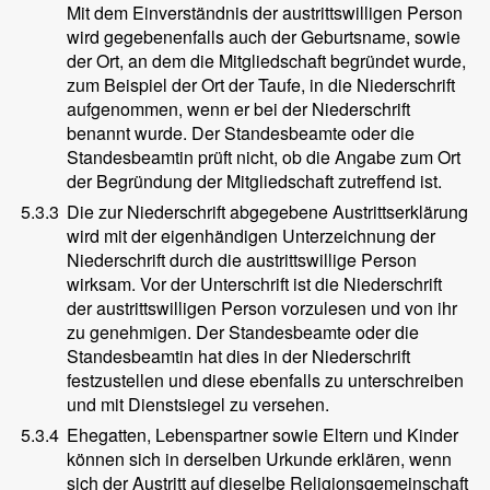
Mit dem Einverständnis der austrittswilligen Person
wird gegebenenfalls auch der Geburtsname, sowie
der Ort, an dem die Mitgliedschaft begründet wurde,
zum Beispiel der Ort der Taufe, in die Niederschrift
aufgenommen, wenn er bei der Niederschrift
benannt wurde. Der Standesbeamte oder die
Standesbeamtin prüft nicht, ob die Angabe zum Ort
der Begründung der Mitgliedschaft zutreffend ist.
5.3.3
Die zur Niederschrift abgegebene Austrittserklärung
wird mit der eigenhändigen Unterzeichnung der
Niederschrift durch die austrittswillige Person
wirksam. Vor der Unterschrift ist die Niederschrift
der austrittswilligen Person vorzulesen und von ihr
zu genehmigen. Der Standesbeamte oder die
Standesbeamtin hat dies in der Niederschrift
festzustellen und diese ebenfalls zu unterschreiben
und mit Dienstsiegel zu versehen.
5.3.4
Ehegatten, Lebenspartner sowie Eltern und Kinder
können sich in derselben Urkunde erklären, wenn
sich der Austritt auf dieselbe Religionsgemeinschaft