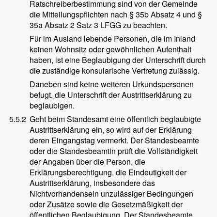
Ratschreiberbestimmung sind von der Gemeinde
die Mitteilungspflichten nach § 35b Absatz 4 und §
35a Absatz 2 Satz 3 LFGG zu beachten.
Für im Ausland lebende Personen, die im Inland
keinen Wohnsitz oder gewöhnlichen Aufenthalt
haben, ist eine Beglaubigung der Unterschrift durch
die zuständige konsularische Vertretung zulässig.
Daneben sind keine weiteren Urkundspersonen
befugt, die Unterschrift der Austrittserklärung zu
beglaubigen.
5.5.2
Geht beim Standesamt eine öffentlich beglaubigte
Austrittserklärung ein, so wird auf der Erklärung
deren Eingangstag vermerkt. Der Standesbeamte
oder die Standesbeamtin prüft die Vollständigkeit
der Angaben über die Person, die
Erklärungsberechtigung, die Eindeutigkeit der
Austrittserklärung, insbesondere das
Nichtvorhandensein unzulässiger Bedingungen
oder Zusätze sowie die Gesetzmäßigkeit der
öffentlichen Beglaubigung. Der Standesbeamte