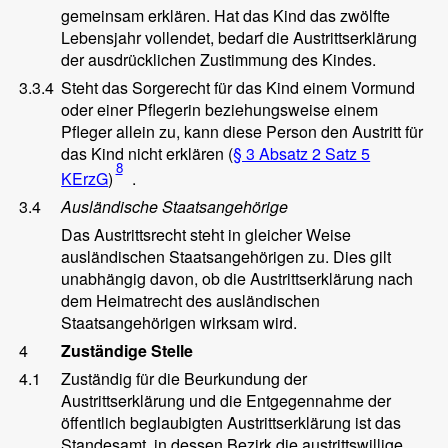
gemeinsam erklären. Hat das Kind das zwölfte
Lebensjahr vollendet, bedarf die Austrittserklärung
der ausdrücklichen Zustimmung des Kindes.
3.3.4
Steht das Sorgerecht für das Kind einem Vormund
oder einer Pflegerin beziehungsweise einem
Pfleger allein zu, kann diese Person den Austritt für
das Kind nicht erklären (
§ 3 Absatz 2 Satz 5
8
KErzG
)
.
3.4
Ausländische Staatsangehörige
Das Austrittsrecht steht in gleicher Weise
ausländischen Staatsangehörigen zu. Dies gilt
unabhängig davon, ob die Austrittserklärung nach
dem Heimatrecht des ausländischen
Staatsangehörigen wirksam wird.
4
Zuständige Stelle
4.1
Zuständig für die Beurkundung der
Austrittserklärung und die Entgegennahme der
öffentlich beglaubigten Austrittserklärung ist das
Standesamt, in dessen Bezirk die austrittswillige