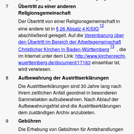
7
Übertritt zu einer anderen
Religionsgemeinschaft
Der Übertritt von einer Religionsgemeinschaft in
12
eine andere ist in
§ 26 Absatz
4 KiStG
abschließend geregelt. Auf die
Vereinbarung über
den Übertritt im Bereich der Arbeitsgemeinschaft
13
Christlicher Kirchen in Baden-Württemberg
, die
im Internet unter dem Link:
http://www.kirchenrecht-
wuerttemberg.de/document/17163
einsehbar ist,
wird verwiesen.
8
Aufbewahrung der Austrittserklärungen
Die Austrittserklärungen sind 30 Jahre lang nach
ihrem zeitlichen Anfall geordnet in besonderen
Sammelakten aufzubewahren. Nach Ablauf der
Aufbewahrungsfrist sind die Austrittserklärungen
dem zuständigen Archiv anzubieten.
9
Gebühren
Die Erhebung von Gebühren für Amtshandlungen