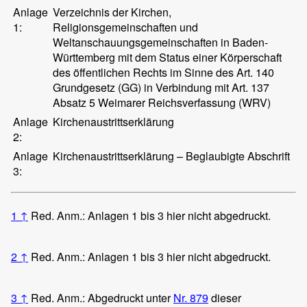
Anlage
Verzeichnis der Kirchen,
1:
Religionsgemeinschaften und
Weltanschauungsgemeinschaften in Baden-
Württemberg mit dem Status einer Körperschaft
des öffentlichen Rechts im Sinne des Art. 140
Grundgesetz (GG) in Verbindung mit Art. 137
Absatz 5 Weimarer Reichsverfassung (WRV)
Anlage
Kirchenaustrittserklärung
2:
Anlage
Kirchenaustrittserklärung – Beglaubigte Abschrift
3:
1
↑
Red. Anm.: Anlagen 1 bis 3 hier nicht abgedruckt.
2
↑
Red. Anm.: Anlagen 1 bis 3 hier nicht abgedruckt.
3
↑
Red. Anm.: Abgedruckt unter
Nr. 879
dieser