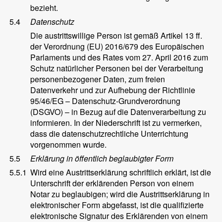
bezieht.
5.4
Datenschutz
Die austrittswillige Person ist gemäß Artikel 13 ff.
der Verordnung (EU) 2016/679 des Europäischen
Parlaments und des Rates vom 27. April 2016 zum
Schutz natürlicher Personen bei der Verarbeitung
personenbezogener Daten, zum freien
Datenverkehr und zur Aufhebung der Richtlinie
95/46/EG – Datenschutz-Grundverordnung
(DSGVO) – in Bezug auf die Datenverarbeitung zu
informieren. In der Niederschrift ist zu vermerken,
dass die datenschutzrechtliche Unterrichtung
vorgenommen wurde.
5.5
Erklärung in öffentlich beglaubigter Form
5.5.1
Wird eine Austrittserklärung schriftlich erklärt, ist die
Unterschrift der erklärenden Person von einem
Notar zu beglaubigen; wird die Austrittserklärung in
elektronischer Form abgefasst, ist die qualifizierte
elektronische Signatur des Erklärenden von einem