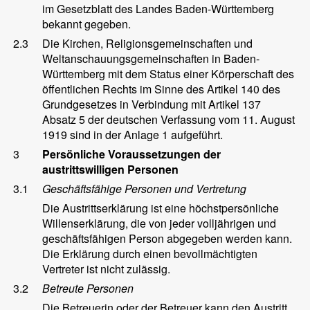
im Gesetzblatt des Landes Baden-Württemberg
bekannt gegeben.
2.3
Die Kirchen, Religionsgemeinschaften und
Weltanschauungsgemeinschaften in Baden-
Württemberg mit dem Status einer Körperschaft des
öffentlichen Rechts im Sinne des Artikel 140 des
Grundgesetzes in Verbindung mit Artikel 137
Absatz 5 der deutschen Verfassung vom 11. August
1919 sind in der Anlage 1 aufgeführt.
3
Persönliche Voraussetzungen der
austrittswilligen Personen
3.1
Geschäftsfähige Personen und Vertretung
Die Austrittserklärung ist eine höchstpersönliche
Willenserklärung, die von jeder volljährigen und
geschäftsfähigen Person abgegeben werden kann.
Die Erklärung durch einen bevollmächtigten
Vertreter ist nicht zulässig.
3.2
Betreute Personen
Die Betreuerin oder der Betreuer kann den Austritt