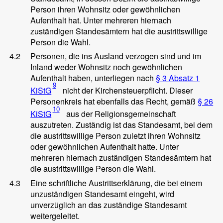
Person ihren Wohnsitz oder gewöhnlichen
Aufenthalt hat. Unter mehreren hiernach
zuständigen Standesämtern hat die austrittswillige
Person die Wahl.
4.2
Personen, die ins Ausland verzogen sind und im
Inland weder Wohnsitz noch gewöhnlichen
Aufenthalt haben, unterliegen nach
§ 3 Absatz 1
9
KiStG
nicht der Kirchensteuerpflicht. Dieser
Personenkreis hat ebenfalls das Recht, gemäß
§ 26
10
KiStG
aus der Religionsgemeinschaft
auszutreten. Zuständig ist das Standesamt, bei dem
die austrittswillige Person zuletzt ihren Wohnsitz
oder gewöhnlichen Aufenthalt hatte. Unter
mehreren hiernach zuständigen Standesämtern hat
die austrittswillige Person die Wahl.
4.3
Eine schriftliche Austrittserklärung, die bei einem
unzuständigen Standesamt eingeht, wird
unverzüglich an das zuständige Standesamt
weitergeleitet.