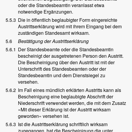
oder die Standesbeamtin veranlasst etwa
notwendige Ergänzungen.
5.5.3
Die in öffentlich beglaubigter Form eingereichte
Austrittserklärung wird mit ihrem Eingang bei dem
zuständigen Standesamt wirksam.
5.6
Bestätigung der Austrittserklärung
5.6.1
Der Standesbeamte oder die Standesbeamtin
bescheinigt der ausgetretenen Person den Austritt.
Die Bescheinigung über den Austritt ist mit der
Unterschrift des Standesbeamten oder der
Standesbeamtin und dem Dienstsiegel zu
versehen.
5.6.2
Im Fall eines mündlich erklärten Austritts kann als
Bescheinigung eine beglaubigte Abschrift der
Niederschrift verwendet werden, die mit dem Zusatz
»Mit dieser Erklärung ist der Austritt wirksam
geworden« versehen ist.
5.6.3
Ist die Austrittserklärung schriftlich wirksam
zugegangen, hat die Bescheinigung die unter