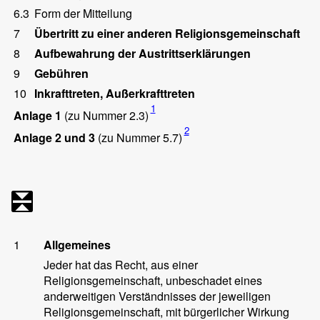
6.3
Form der Mitteilung
7
Übertritt zu einer anderen Religionsgemeinschaft
8
Aufbewahrung der Austrittserklärungen
9
Gebühren
10
Inkrafttreten, Außerkrafttreten
1
Anlage 1
(zu Nummer 2.3)
2
Anlage 2 und 3
(zu Nummer 5.7)
1
Allgemeines
Jeder hat das Recht, aus einer
Religionsgemeinschaft, unbeschadet eines
anderweitigen Verständnisses der jeweiligen
Religionsgemeinschaft, mit bürgerlicher Wirkung