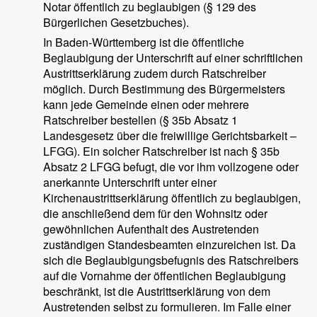
Notar öffentlich zu beglaubigen (§ 129 des
Bürgerlichen Gesetzbuches).
In Baden-Württemberg ist die öffentliche
Beglaubigung der Unterschrift auf einer schriftlichen
Austrittserklärung zudem durch Ratschreiber
möglich. Durch Bestimmung des Bürgermeisters
kann jede Gemeinde einen oder mehrere
Ratschreiber bestellen (§ 35b Absatz 1
Landesgesetz über die freiwillige Gerichtsbarkeit –
LFGG). Ein solcher Ratschreiber ist nach § 35b
Absatz 2 LFGG befugt, die vor ihm vollzogene oder
anerkannte Unterschrift unter einer
Kirchenaustrittserklärung öffentlich zu beglaubigen,
die anschließend dem für den Wohnsitz oder
gewöhnlichen Aufenthalt des Austretenden
zuständigen Standesbeamten einzureichen ist. Da
sich die Beglaubigungsbefugnis des Ratschreibers
auf die Vornahme der öffentlichen Beglaubigung
beschränkt, ist die Austrittserklärung von dem
Austretenden selbst zu formulieren. Im Falle einer