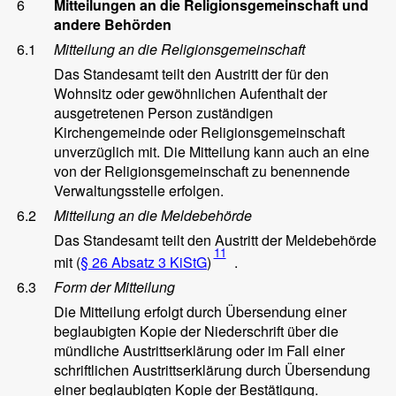
6
Mitteilungen an die Religionsgemeinschaft und
andere Behörden
6.1
Mitteilung an die Religionsgemeinschaft
Das Standesamt teilt den Austritt der für den
Wohnsitz oder gewöhnlichen Aufenthalt der
ausgetretenen Person zuständigen
Kirchengemeinde oder Religionsgemeinschaft
unverzüglich mit. Die Mitteilung kann auch an eine
von der Religionsgemeinschaft zu benennende
Verwaltungsstelle erfolgen.
6.2
Mitteilung an die Meldebehörde
Das Standesamt teilt den Austritt der Meldebehörde
11
mit (
§ 26 Absatz 3 KiStG
)
.
6.3
Form der Mitteilung
Die Mitteilung erfolgt durch Übersendung einer
beglaubigten Kopie der Niederschrift über die
mündliche Austrittserklärung oder im Fall einer
schriftlichen Austrittserklärung durch Übersendung
einer beglaubigten Kopie der Bestätigung.