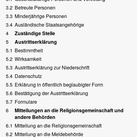
3.2
Betreute Personen
3.3
Minderjährige Personen
3.4
Ausländische Staatsangehörige
4
Zuständige Stelle
5
Austrittserklärung
5.1
Bestimmtheit
5.2
Wirksamkeit
5.3
Austrittserklärung zur Niederschrift
5.4
Datenschutz
5.5
Erklärung in öffentlich beglaubigter Form
5.6
Bestätigung der Austrittserklärung
5.7
Formulare
6
Mitteilungen an die Religionsgemeinschaft und
andere Behörden
6.1
Mitteilung an die Religionsgemeinschaft
6.2
Mitteilung an die Meldebehörde