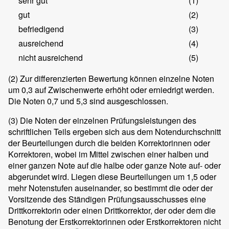
sehr gut
(1)
gut
(2)
befriedigend
(3)
ausreichend
(4)
nicht ausreichend
(5)
(2)
Zur differenzierten Bewertung können einzelne Noten
um 0,3 auf Zwischenwerte erhöht oder erniedrigt werden.
Die Noten 0,7 und 5,3 sind ausgeschlossen.
(3)
Die Noten der einzelnen Prüfungsleistungen des
schriftlichen Teils ergeben sich aus dem Notendurchschnitt
der Beurteilungen durch die beiden Korrektorinnen oder
Korrektoren, wobei im Mittel zwischen einer halben und
einer ganzen Note auf die halbe oder ganze Note auf- oder
abgerundet wird. Liegen diese Beurteilungen um 1,5 oder
mehr Notenstufen auseinander, so bestimmt die oder der
Vorsitzende des Ständigen Prüfungsausschusses eine
Drittkorrektorin oder einen Drittkorrektor, der oder dem die
Benotung der Erstkorrektorinnen oder Erstkorrektoren nicht