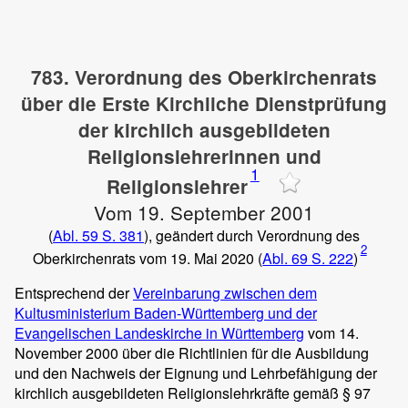
783. Verordnung des Oberkirchenrats
über die Erste Kirchliche Dienstprüfung
der kirchlich ausgebildeten
Religionslehrerinnen und
1
Religionslehrer
Vom 19. September 2001
(
Abl. 59 S. 381
), geändert durch Verordnung des
2
Oberkirchenrats vom 19. Mai 2020 (
Abl. 69 S. 222
)
Entsprechend der
Vereinbarung zwischen dem
Kultusministerium Baden-Württemberg und der
Evangelischen Landeskirche in Württemberg
vom 14.
November 2000 über die Richtlinien für die Ausbildung
und den Nachweis der Eignung und Lehrbefähigung der
kirchlich ausgebildeten Religionslehrkräfte gemäß § 97