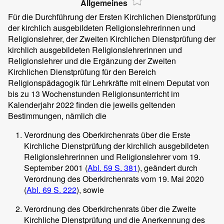
Allgemeines
Für die Durchführung der Ersten Kirchlichen Dienstprüfung
der kirchlich ausgebildeten Religionslehrerinnen und
Religionslehrer, der Zweiten Kirchlichen Dienstprüfung der
kirchlich ausgebildeten Religionslehrerinnen und
Religionslehrer und die Ergänzung der Zweiten
Kirchlichen Dienstprüfung für den Bereich
Religionspädagogik für Lehrkräfte mit einem Deputat von
bis zu 13 Wochenstunden Religionsunterricht im
Kalenderjahr 2022 finden die jeweils geltenden
Bestimmungen, nämlich die
Verordnung des Oberkirchenrats über die Erste
Kirchliche Dienstprüfung der kirchlich ausgebildeten
Religionslehrerinnen und Religionslehrer vom 19.
September 2001 (
Abl. 59 S. 381
), geändert durch
Verordnung des Oberkirchenrats vom 19. Mai 2020
(
Abl. 69 S. 222
), sowie
Verordnung des Oberkirchenrats über die Zweite
Kirchliche Dienstprüfung und die Anerkennung des