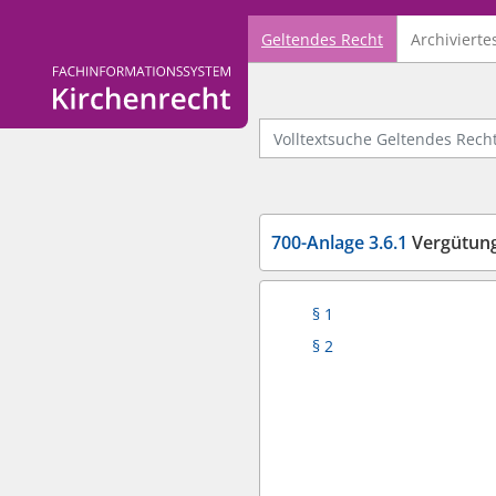
Geltendes Recht
Archivierte
Logo Fachinformationssystem Kirchenrecht
Volltextsuche Geltendes Recht
700-Anlage 3.6.1
Vergütung neb
§ 1
§ 2