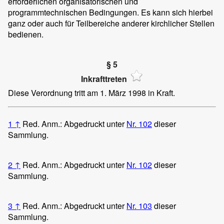
erforderlichen organisatorischen und
programmtechnischen Bedingungen. Es kann sich hierbei
ganz oder auch für Teilbereiche anderer kirchlicher Stellen
bedienen.
§ 5
Inkrafttreten
Diese Verordnung tritt am 1. März 1998 in Kraft.
1
↑
Red. Anm.: Abgedruckt unter
Nr. 102
dieser
Sammlung.
2
↑
Red. Anm.: Abgedruckt unter
Nr. 102
dieser
Sammlung.
3
↑
Red. Anm.: Abgedruckt unter
Nr. 103
dieser
Sammlung.