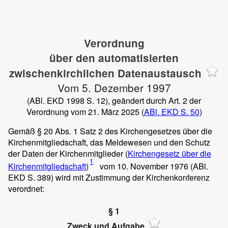
Verordnung
über den automatisierten
zwischenkirchlichen Datenaustausch
Vom 5. Dezember 1997
(ABl. EKD 1998 S. 12), geändert durch Art. 2 der
Verordnung vom 21. März 2025 (
ABl. EKD S. 50
)
Gemäß § 20 Abs. 1 Satz 2 des Kirchengesetzes über die
Kirchenmitgliedschaft, das Meldewesen und den Schutz
der Daten der Kirchenmitglieder (
Kirchengesetz über die
1
Kirchenmitgliedschaft
)
vom 10. November 1976 (ABl.
EKD S. 389) wird mit Zustimmung der Kirchenkonferenz
verordnet:
§ 1
Zweck und Aufgabe