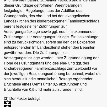
dieser Grundlage getroffenen Vereinbarungen
festgelegten Regelungen aus der Addition des
Grundgehalts, des ehe- und bei den evangelischen
Landeskirchen des kinderbezogenen Familienzuschlags,
bereits festgestellter Zuführungen zur
Versorgungsrücklage sowie ggf. neu hinzukommender
Zuführungen zur Versorgungsrücklage. Einmalzahlungen
sind zu berücksichtigen, sofern sie den der Eckperson
entsprechenden im Landesdienst stehenden Beamten
gewährt werden. Die Zuführungen zur
Versorgungsrücklage werden unter Zugrundelegung der
Höhe des Grundgehalts und des ehe- und ggf. des
kinderbezogenen Familienzuschlags zum Zeitpunkt vor
der jeweiligen Besoldungserhöhung berechnet, wobei die
sich hieraus für die monatlichen Beträge ergebenden
Bruchteile eines Cents unter 0,5 abzurunden und
Bruchteile von 0,5 und mehr aufzurunden sind.
(3)
Der Faktor beträgt: