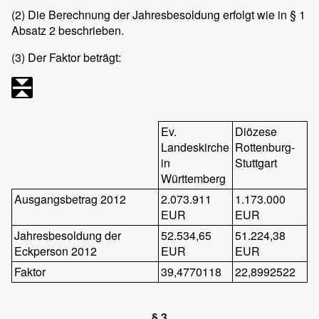
(2)
Die Berechnung der Jahresbesoldung erfolgt wie in § 1
Absatz 2 beschrieben.
(3)
Der Faktor beträgt:
Ev.
Diözese
Landeskirche
Rottenburg-
in
Stuttgart
Württemberg
Ausgangsbetrag 2012
2.073.911
1.173.000
EUR
EUR
Jahresbesoldung der
52.534,65
51.224,38
Eckperson 2012
EUR
EUR
Faktor
39,4770118
22,8992522
§ 3