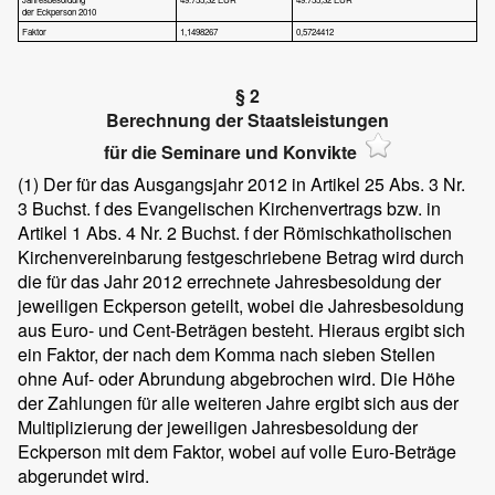
der Eckperson 2010
Faktor
1,1498267
0,5724412
§ 2
Berechnung der Staatsleistungen
für die Seminare und Konvikte
(1)
Der für das Ausgangsjahr 2012 in Artikel 25 Abs. 3 Nr.
3 Buchst. f des Evangelischen Kirchenvertrags bzw. in
Artikel 1 Abs. 4 Nr. 2 Buchst. f der Römischkatholischen
Kirchenvereinbarung festgeschriebene Betrag wird durch
die für das Jahr 2012 errechnete Jahresbesoldung der
jeweiligen Eckperson geteilt, wobei die Jahresbesoldung
aus Euro- und Cent-Beträgen besteht. Hieraus ergibt sich
ein Faktor, der nach dem Komma nach sieben Stellen
ohne Auf- oder Abrundung abgebrochen wird. Die Höhe
der Zahlungen für alle weiteren Jahre ergibt sich aus der
Multiplizierung der jeweiligen Jahresbesoldung der
Eckperson mit dem Faktor, wobei auf volle Euro-Beträge
abgerundet wird.