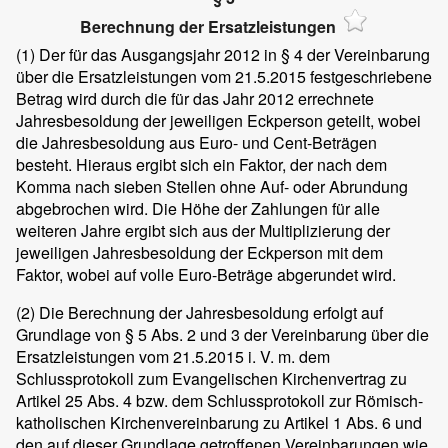
Berechnung der Ersatzleistungen
(1)
Der für das Ausgangsjahr 2012 in § 4 der Vereinbarung
über die Ersatzleistungen vom 21.5.2015 festgeschriebene
Betrag wird durch die für das Jahr 2012 errechnete
Jahresbesoldung der jeweiligen Eckperson geteilt, wobei
die Jahresbesoldung aus Euro- und Cent-Beträgen
besteht. Hieraus ergibt sich ein Faktor, der nach dem
Komma nach sieben Stellen ohne Auf- oder Abrundung
abgebrochen wird. Die Höhe der Zahlungen für alle
weiteren Jahre ergibt sich aus der Multiplizierung der
jeweiligen Jahresbesoldung der Eckperson mit dem
Faktor, wobei auf volle Euro-Beträge abgerundet wird.
(2)
Die Berechnung der Jahresbesoldung erfolgt auf
Grundlage von § 5 Abs. 2 und 3 der Vereinbarung über die
Ersatzleistungen vom 21.5.2015 i. V. m. dem
Schlussprotokoll zum Evangelischen Kirchenvertrag zu
Artikel 25 Abs. 4 bzw. dem Schlussprotokoll zur Römisch-
katholischen Kirchenvereinbarung zu Artikel 1 Abs. 6 und
den auf dieser Grundlage getroffenen Vereinbarungen wie