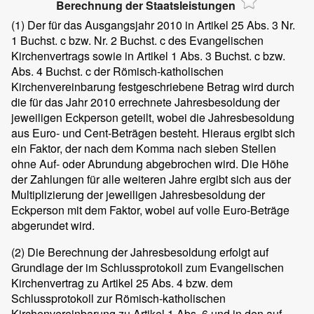
Berechnung der Staatsleistungen
(1)
Der für das Ausgangsjahr 2010 in Artikel 25 Abs. 3 Nr.
1 Buchst. c bzw. Nr. 2 Buchst. c des Evangelischen
Kirchenvertrags sowie in Artikel 1 Abs. 3 Buchst. c bzw.
Abs. 4 Buchst. c der Römisch-katholischen
Kirchenvereinbarung festgeschriebene Betrag wird durch
die für das Jahr 2010 errechnete Jahresbesoldung der
jeweiligen Eckperson geteilt, wobei die Jahresbesoldung
aus Euro- und Cent-Beträgen besteht. Hieraus ergibt sich
ein Faktor, der nach dem Komma nach sieben Stellen
ohne Auf- oder Abrundung abgebrochen wird. Die Höhe
der Zahlungen für alle weiteren Jahre ergibt sich aus der
Multiplizierung der jeweiligen Jahresbesoldung der
Eckperson mit dem Faktor, wobei auf volle Euro-Beträge
abgerundet wird.
(2)
Die Berechnung der Jahresbesoldung erfolgt auf
Grundlage der im Schlussprotokoll zum Evangelischen
Kirchenvertrag zu Artikel 25 Abs. 4 bzw. dem
Schlussprotokoll zur Römisch-katholischen
Kirchenvereinbarung zu Artikel 1 Abs. 6 und in den auf