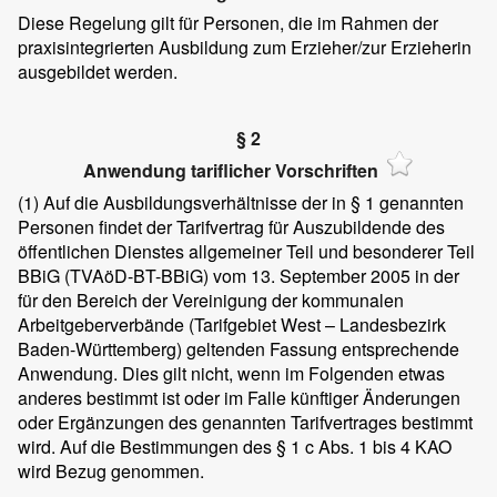
Diese Regelung gilt für Personen, die im Rahmen der
praxisintegrierten Ausbildung zum Erzieher/zur Erzieherin
ausgebildet werden.
§ 2
Anwendung tariflicher Vorschriften
(1)
Auf die Ausbildungsverhältnisse der in § 1 genannten
Personen findet der Tarifvertrag für Auszubildende des
öffentlichen Dienstes allgemeiner Teil und besonderer Teil
BBiG (TVAöD-BT-BBiG) vom 13. September 2005 in der
für den Bereich der Vereinigung der kommunalen
Arbeitgeberverbände (Tarifgebiet West – Landesbezirk
Baden-Württemberg) geltenden Fassung entsprechende
Anwendung. Dies gilt nicht, wenn im Folgenden etwas
anderes bestimmt ist oder im Falle künftiger Änderungen
oder Ergänzungen des genannten Tarifvertrages bestimmt
wird. Auf die Bestimmungen des § 1 c Abs. 1 bis 4 KAO
wird Bezug genommen.