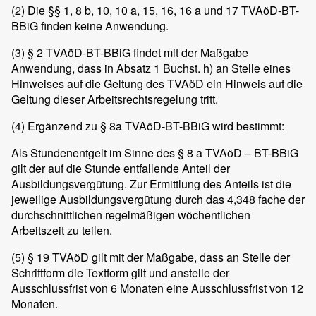
(2)
Die §§ 1, 8 b, 10, 10 a, 15, 16, 16 a und 17 TVAöD-BT-
BBiG finden keine Anwendung.
(3)
§ 2 TVAöD-BT-BBiG findet mit der Maßgabe
Anwendung, dass in Absatz 1 Buchst. h) an Stelle eines
Hinweises auf die Geltung des TVAöD ein Hinweis auf die
Geltung dieser Arbeitsrechtsregelung tritt.
(4)
Ergänzend zu § 8a TVAöD-BT-BBiG wird bestimmt:
Als Stundenentgelt im Sinne des § 8 a TVAöD – BT-BBiG
gilt der auf die Stunde entfallende Anteil der
Ausbildungsvergütung. Zur Ermittlung des Anteils ist die
jeweilige Ausbildungsvergütung durch das 4,348 fache der
durchschnittlichen regelmäßigen wöchentlichen
Arbeitszeit zu teilen.
(5)
§ 19 TVAöD gilt mit der Maßgabe, dass an Stelle der
Schriftform die Textform gilt und anstelle der
Ausschlussfrist von 6 Monaten eine Ausschlussfrist von 12
Monaten.