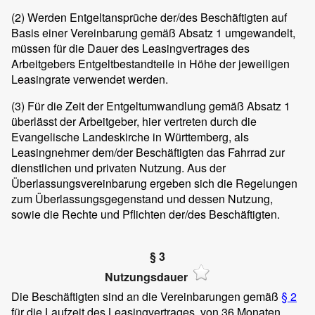
(2)
Werden Entgeltansprüche der/des Beschäftigten auf
Basis einer Vereinbarung gemäß Absatz 1 umgewandelt,
müssen für die Dauer des Leasingvertrages des
Arbeitgebers Entgeltbestandteile in Höhe der jeweiligen
Leasingrate verwendet werden.
(3)
Für die Zeit der Entgeltumwandlung gemäß Absatz 1
überlässt der Arbeitgeber, hier vertreten durch die
Evangelische Landeskirche in Württemberg, als
Leasingnehmer dem/der Beschäftigten das Fahrrad zur
dienstlichen und privaten Nutzung. Aus der
Überlassungsvereinbarung ergeben sich die Regelungen
zum Überlassungsgegenstand und dessen Nutzung,
sowie die Rechte und Pflichten der/des Beschäftigten.
§ 3
Nutzungsdauer
Die Beschäftigten sind an die Vereinbarungen gemäß
§ 2
für die Laufzeit des Leasingvertrages, von 36 Monaten