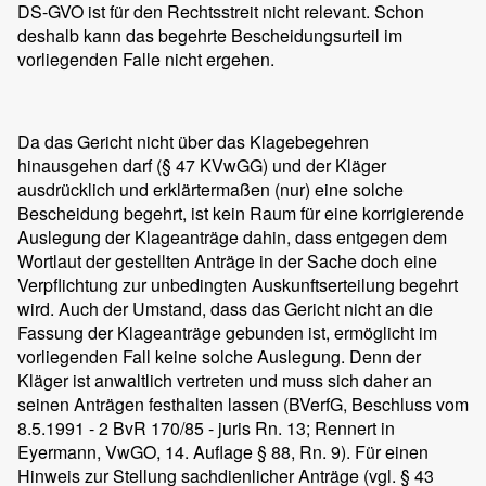
DS-GVO ist für den Rechtsstreit nicht relevant. Schon
deshalb kann das begehrte Bescheidungsurteil im
vorliegenden Falle nicht ergehen.
Da das Gericht nicht über das Klagebegehren
hinausgehen darf (§ 47 KVwGG) und der Kläger
ausdrücklich und erklärtermaßen (nur) eine solche
Bescheidung begehrt, ist kein Raum für eine korrigierende
Auslegung der Klageanträge dahin, dass entgegen dem
Wortlaut der gestellten Anträge in der Sache doch eine
Verpflichtung zur unbedingten Auskunftserteilung begehrt
wird. Auch der Umstand, dass das Gericht nicht an die
Fassung der Klageanträge gebunden ist, ermöglicht im
vorliegenden Fall keine solche Auslegung. Denn der
Kläger ist anwaltlich vertreten und muss sich daher an
seinen Anträgen festhalten lassen (BVerfG, Beschluss vom
8.5.1991 - 2 BvR 170/85 - juris Rn. 13; Rennert in
Eyermann, VwGO, 14. Auflage § 88, Rn. 9). Für einen
Hinweis zur Stellung sachdienlicher Anträge (vgl. § 43