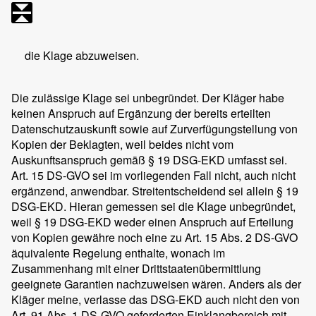
die Klage abzuweisen.
Die zulässige Klage sei unbegründet. Der Kläger habe
keinen Anspruch auf Ergänzung der bereits erteilten
Datenschutzauskunft sowie auf Zurverfügungstellung von
Kopien der Beklagten, weil beides nicht vom
Auskunftsanspruch gemäß § 19 DSG-EKD umfasst sei.
Art. 15 DS-GVO sei im vorliegenden Fall nicht, auch nicht
ergänzend, anwendbar. Streitentscheidend sei allein § 19
DSG-EKD. Hieran gemessen sei die Klage unbegründet,
weil § 19 DSG-EKD weder einen Anspruch auf Erteilung
von Kopien gewähre noch eine zu Art. 15 Abs. 2 DS-GVO
äquivalente Regelung enthalte, wonach im
Zusammenhang mit einer Drittstaatenübermittlung
geeignete Garantien nachzuweisen wären. Anders als der
Kläger meine, verlasse das DSG-EKD auch nicht den von
Art. 91 Abs. 1 DS-GVO geforderten Einklangbereich mit