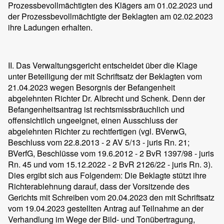
Prozessbevollmächtigten des Klägers am 01.02.2023 und
der Prozessbevollmächtigte der Beklagten am 02.02.2023
ihre Ladungen erhalten.
II. Das Verwaltungsgericht entscheidet über die Klage
unter Beteiligung der mit Schriftsatz der Beklagten vom
21.04.2023 wegen Besorgnis der Befangenheit
abgelehnten Richter Dr. Albrecht und Schenk. Denn der
Befangenheitsantrag ist rechtsmissbräuchlich und
offensichtlich ungeeignet, einen Ausschluss der
abgelehnten Richter zu rechtfertigen (vgl. BVerwG,
Beschluss vom 22.8.2013 - 2 AV 5/13 - juris Rn. 21;
BVerfG, Beschlüsse vom 19.6.2012 - 2 BvR 1397/98 - juris
Rn. 45 und vom 15.12.2022 - 2 BvR 2126/22 - juris Rn. 3).
Dies ergibt sich aus Folgendem: Die Beklagte stützt ihre
Richterablehnung darauf, dass der Vorsitzende des
Gerichts mit Schreiben vom 20.04.2023 den mit Schriftsatz
vom 19.04.2023 gestellten Antrag auf Teilnahme an der
Verhandlung im Wege der Bild- und Tonübertragung,