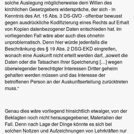
solche Auslegung möglicherweise dem Willen des
kirchlichen Gesetzgebers widerspräche, der sich - in
Kenntnis des Art. 15 Abs. 3 DS-GVO - offenbar bewusst
gegen ausdrückliche Kodifizierung eines Rechts auf Erhalt
von Kopien datenbezogener Daten entschieden hat. Im
vorliegenden Fall wäre aber auch dies ohnehin
unproblematisch. Denn hier würde jedenfalls die
Beschränkung des § 19 Abs. 2 DSG-EKD eingreifen,
wonach eine Auskunft nicht erteilt werden darf, „soweit die
Daten oder die Tatsachen ihrer Speicherung […] wegen
überwiegender berechtigter Interessen Dritter geheim
gehalten werden müssen und das Interesse der
betroffenen Person an der Auskunftserteilung zurücktreten
muss.“
Genau dies wäre vorliegend hinsichtlich etwaiger, von der
Beklagten noch nicht herausgegebener, Materialien der
Fall. Denn nach Lage der Dinge könnte es sich bei
solchen Notizen und Aufzeichnungen von Lehrkräften nur