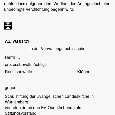
dahin, dass entgegen dem Wortlaut des Antrags doch eine
unbedingte Verpflichtung begehrt wird.
Az: VG 01/21
In der Verwaltungsrechtssache
Herrn …
prozessbevollmächtigt:
Rechtsanwälte
- Kläger -
...
gegen
Schulstiftung der Evangelischen Landeskirche in
Württemberg,
vertreten durch den Ev. Oberkirchenrat als
Stiftungsvorstand