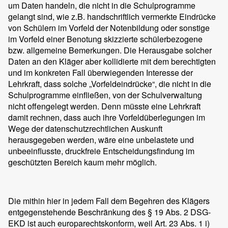
um Daten handeln, die nicht in die Schulprogramme
gelangt sind, wie z.B. handschriftlich vermerkte Eindrücke
von Schülern im Vorfeld der Notenbildung oder sonstige
im Vorfeld einer Benotung skizzierte schülerbezogene
bzw. allgemeine Bemerkungen. Die Herausgabe solcher
Daten an den Kläger aber kollidierte mit dem berechtigten
und im konkreten Fall überwiegenden Interesse der
Lehrkraft, dass solche „Vorfeldeindrücke“, die nicht in die
Schulprogramme einfließen, von der Schulverwaltung
nicht offengelegt werden. Denn müsste eine Lehrkraft
damit rechnen, dass auch ihre Vorfeldüberlegungen im
Wege der datenschutzrechtlichen Auskunft
herausgegeben werden, wäre eine unbelastete und
unbeeinflusste, druckfreie Entscheidungsfindung im
geschützten Bereich kaum mehr möglich.
Die mithin hier in jedem Fall dem Begehren des Klägers
entgegenstehende Beschränkung des § 19 Abs. 2 DSG-
EKD ist auch europarechtskonform, weil Art. 23 Abs. 1 i)