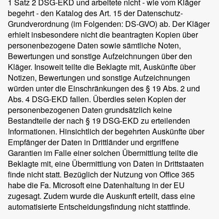
1 Satz 2 DSG-EKD und arbeitete nicht - wie vom Kläger
begehrt - den Katalog des Art. 15 der Datenschutz-
Grundverordnung (im Folgenden: DS-GVO) ab. Der Kläger
erhielt insbesondere nicht die beantragten Kopien über
personenbezogene Daten sowie sämtliche Noten,
Bewertungen und sonstige Aufzeichnungen über den
Kläger. Insoweit teilte die Beklagte mit, Auskünfte über
Notizen, Bewertungen und sonstige Aufzeichnungen
würden unter die Einschränkungen des § 19 Abs. 2 und
Abs. 4 DSG-EKD fallen. Überdies seien Kopien der
personenbezogenen Daten grundsätzlich keine
Bestandteile der nach § 19 DSG-EKD zu erteilenden
Informationen. Hinsichtlich der begehrten Auskünfte über
Empfänger der Daten in Drittländer und ergriffene
Garantien im Falle einer solchen Übermittlung teilte die
Beklagte mit, eine Übermittlung von Daten in Drittstaaten
finde nicht statt. Bezüglich der Nutzung von Office 365
habe die Fa. Microsoft eine Datenhaltung in der EU
zugesagt. Zudem wurde die Auskunft erteilt, dass eine
automatisierte Entscheidungsfindung nicht stattfinde.