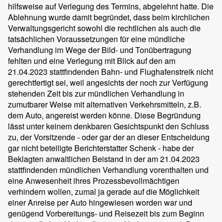
hilfsweise auf Verlegung des Termins, abgelehnt hatte. Die
Ablehnung wurde damit begründet, dass beim kirchlichen
Verwaltungsgericht sowohl die rechtlichen als auch die
tatsächlichen Voraussetzungen für eine mündliche
Verhandlung im Wege der Bild- und Tonübertragung
fehlten und eine Verlegung mit Blick auf den am
21.04.2023 stattfindenden Bahn- und Flughafenstreik nicht
gerechtfertigt sei, weil angesichts der noch zur Verfügung
stehenden Zeit bis zur mündlichen Verhandlung in
zumutbarer Weise mit alternativen Verkehrsmitteln, z.B.
dem Auto, angereist werden könne. Diese Begründung
lässt unter keinem denkbaren Gesichtspunkt den Schluss
zu, der Vorsitzende - oder gar der an dieser Entscheidung
gar nicht beteiligte Berichterstatter Schenk - habe der
Beklagten anwaltlichen Beistand in der am 21.04.2023
stattfindenden mündlichen Verhandlung vorenthalten und
eine Anwesenheit ihres Prozessbevollmächtigen
verhindern wollen, zumal ja gerade auf die Möglichkeit
einer Anreise per Auto hingewiesen worden war und
genügend Vorbereitungs- und Reisezeit bis zum Beginn