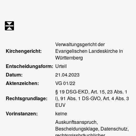
Verwaltungsgericht der
Kirchengericht:
Evangelischen Landeskirche in
Württemberg
Entscheidungsform:
Urteil
Datum:
21.04.2023
Aktenzeichen:
VG 01/22
§ 19 DSG-EKD, Art. 15, 23 Abs. 1
Rechtsgrundlage:
i), 91 Abs. 1 DS-GVO, Art. 4 Abs. 3
EUV
Vorinstanzen:
keine
Auskunftsanspruch,
Bescheidungsklage, Datenschutz,
rechtsmissbräuchlicher