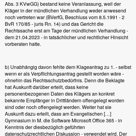
Abs. 3 KVwGG) bestand keine Veranlassung, weil der
Kläger in der mündlichen Verhandlung weder anwesend
noch vertreten war (BVerfG, Beschluss vom 8.5.1991 - 2
BvR 170/85 - juris Rn. 14) und das Gericht die
Rechtssache erst am Tage der mündlichen Verhandlung -
dem 21.04.2023 - in tatsächlicher und rechtlicher Hinsicht
vorberaten hatte.
b) Unabhängig davon fehlte dem Klageantrag zu 1. - selbst
wenn er als Verpflichtungsantrag gestellt worden wäre -
ohnehin das Rechtsschutzbedürfnis. Denn die Beklagte
hat Auskunft darüber erteilt, dass keine
personenbezogenen Daten des Klägers an konkret
bekannte Empfänger in Drittländern offengelegt worden
sind oder noch offengelegt werden. Weiter hat sie
Auskunft dazu erteilt, dass am Evangelischen […]
Gymnasium in M. die Software Microsoft Office 365 - in
Kenntnis der diesbezüglich geführten
datenschutzrechtlichen Diskussion - verwendet wird. Der