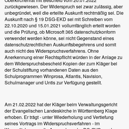
Oberkirchenrat mit Bescheid vom 20.01.2022
zurückgewiesen. Der Widerspruch sei zwar zulässig, aber
unbegründet, weil die erteilte Auskunft rechtmäßig sei. Die
Auskunft nach § 19 DSG-EKD sei mit Schreiben vom
22.10.2020 und 15.01.2021 vollumfänglich erteilt worden
und die Prüfung, ob Microsoft 365 datenschutzkonform
verwendet werden könne, sei nicht Gegenstand eines
datenschutzrechtlichen Auskunftsbegehrens und somit
auch nicht des Widerspruchsverfahrens. Ohne
Anerkennung einer Rechtspflicht würden in der Anlage zu
dem Widerspruchsbescheid Kopien der zum Kläger bei
der Schulstiftung vorhandenen Daten aus den
Schulprogrammen Winprosa, Atlantis, Navision,
Schulmanager und Untis zur Verfügung gestellt.
Am 21.02.2022 hat der Kläger beim Verwaltungsgericht
der Evangelischen Landeskirche in Württemberg Klage
erhoben. Er trägt - unter Wiederholung und Vertiefung
seines Vortrags im Widerspruchsverfahren - im