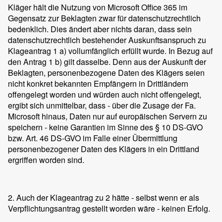
Kläger hält die Nutzung von Microsoft Office 365 im
Gegensatz zur Beklagten zwar für datenschutzrechtlich
bedenklich. Dies ändert aber nichts daran, dass sein
datenschutzrechtlich bestehender Auskunftsanspruch zu
Klageantrag 1 a) vollumfänglich erfüllt wurde. In Bezug auf
den Antrag 1 b) gilt dasselbe. Denn aus der Auskunft der
Beklagten, personenbezogene Daten des Klägers seien
nicht konkret bekannten Empfängern in Drittländern
offengelegt worden und würden auch nicht offengelegt,
ergibt sich unmittelbar, dass - über die Zusage der Fa.
Microsoft hinaus, Daten nur auf europäischen Servern zu
speichern - keine Garantien im Sinne des § 10 DS-GVO
bzw. Art. 46 DS-GVO im Falle einer Übermittlung
personenbezogener Daten des Klägers in ein Drittland
ergriffen worden sind.
2. Auch der Klageantrag zu 2 hätte - selbst wenn er als
Verpflichtungsantrag gestellt worden wäre - keinen Erfolg.