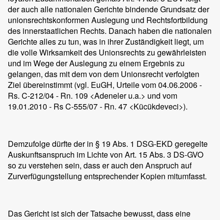
der auch alle nationalen Gerichte bindende Grundsatz der
unionsrechtskonformen Auslegung und Rechtsfortbildung
des innerstaatlichen Rechts. Danach haben die nationalen
Gerichte alles zu tun, was in ihrer Zuständigkeit liegt, um
die volle Wirksamkeit des Unionsrechts zu gewährleisten
und im Wege der Auslegung zu einem Ergebnis zu
gelangen, das mit dem von dem Unionsrecht verfolgten
Ziel übereinstimmt (vgl. EuGH, Urteile vom 04.06.2006 -
Rs. C-212/04 - Rn. 109 <Adeneler u.a.> und vom
19.01.2010 - Rs C-555/07 - Rn. 47 <Kücükdeveci>).
Demzufolge dürfte der in § 19 Abs. 1 DSG-EKD geregelte
Auskunftsanspruch im Lichte von Art. 15 Abs. 3 DS-GVO
so zu verstehen sein, dass er auch den Anspruch auf
Zurverfügungstellung entsprechender Kopien mitumfasst.
Das Gericht ist sich der Tatsache bewusst, dass eine