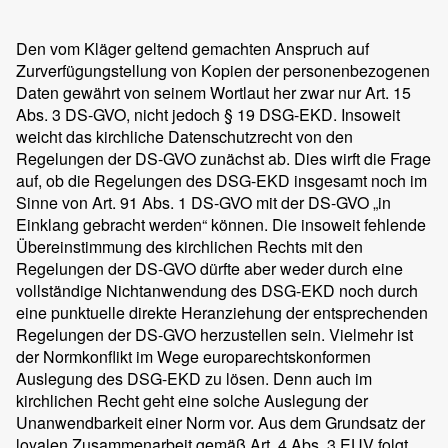
Den vom Kläger geltend gemachten Anspruch auf
Zurverfügungstellung von Kopien der personenbezogenen
Daten gewährt von seinem Wortlaut her zwar nur Art. 15
Abs. 3 DS-GVO, nicht jedoch § 19 DSG-EKD. Insoweit
weicht das kirchliche Datenschutzrecht von den
Regelungen der DS-GVO zunächst ab. Dies wirft die Frage
auf, ob die Regelungen des DSG-EKD insgesamt noch im
Sinne von Art. 91 Abs. 1 DS-GVO mit der DS-GVO „in
Einklang gebracht werden“ können. Die insoweit fehlende
Übereinstimmung des kirchlichen Rechts mit den
Regelungen der DS-GVO dürfte aber weder durch eine
vollständige Nichtanwendung des DSG-EKD noch durch
eine punktuelle direkte Heranziehung der entsprechenden
Regelungen der DS-GVO herzustellen sein. Vielmehr ist
der Normkonflikt im Wege europarechtskonformen
Auslegung des DSG-EKD zu lösen. Denn auch im
kirchlichen Recht geht eine solche Auslegung der
Unanwendbarkeit einer Norm vor. Aus dem Grundsatz der
loyalen Zusammenarbeit gemäß Art. 4 Abs. 3 EUV folgt