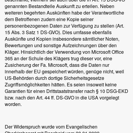
genannten Bestandteile Auskunft zu erteilen. Neben
weiteren begehrten Auskünften habe der Verantwortliche
dem Betroffenen zudem eine Kopie seiner
personenbezogenen Daten zur Verfügung zu stellen (Art.
15 Abs. 3 Satz 1 DS-GVO). Dies umfasse ebenfalls
Auskünfte und Kopien insbesondere sämtlicher Noten,
Bewertungen und sonstige Aufzeichnungen über den
Kläger. Hinsichtlich der Verwendung von Microsoft Office
365 an der Schule des Klägers trug dieser vor, eine
Zusicherung der Fa. Microsoft, dass die Daten nur
innerhalb der EU gespeichert würden, genüge nicht, weil
US-Behörden durch dortige Sicherheitsgesetze
Zugriffsmöglichkeiten hätten. Es seien insoweit keine
Garantien für einen Drittstaatstransfer nach § 10 DSG-EKD
bzw. nach den Art. 44 ff. DS-GVO in die USA vorgelegt
worden.
Der Widerspruch wurde vom Evangelischen