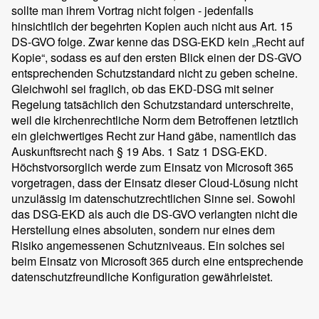
sollte man ihrem Vortrag nicht folgen - jedenfalls
hinsichtlich der begehrten Kopien auch nicht aus Art. 15
DS-GVO folge. Zwar kenne das DSG-EKD kein „Recht auf
Kopie“, sodass es auf den ersten Blick einen der DS-GVO
entsprechenden Schutzstandard nicht zu geben scheine.
Gleichwohl sei fraglich, ob das EKD-DSG mit seiner
Regelung tatsächlich den Schutzstandard unterschreite,
weil die kirchenrechtliche Norm dem Betroffenen letztlich
ein gleichwertiges Recht zur Hand gäbe, namentlich das
Auskunftsrecht nach § 19 Abs. 1 Satz 1 DSG-EKD.
Höchstvorsorglich werde zum Einsatz von Microsoft 365
vorgetragen, dass der Einsatz dieser Cloud-Lösung nicht
unzulässig im datenschutzrechtlichen Sinne sei. Sowohl
das DSG-EKD als auch die DS-GVO verlangten nicht die
Herstellung eines absoluten, sondern nur eines dem
Risiko angemessenen Schutzniveaus. Ein solches sei
beim Einsatz von Microsoft 365 durch eine entsprechende
datenschutzfreundliche Konfiguration gewährleistet.