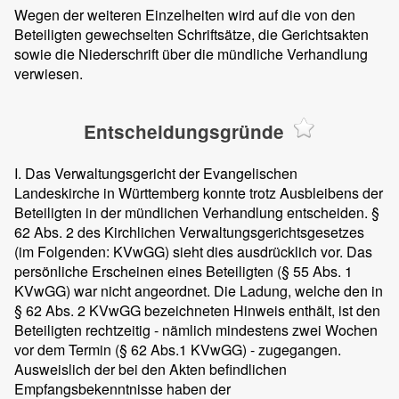
Wegen der weiteren Einzelheiten wird auf die von den
Beteiligten gewechselten Schriftsätze, die Gerichtsakten
sowie die Niederschrift über die mündliche Verhandlung
verwiesen.
Entscheidungsgründe
I. Das Verwaltungsgericht der Evangelischen
Landeskirche in Württemberg konnte trotz Ausbleibens der
Beteiligten in der mündlichen Verhandlung entscheiden. §
62 Abs. 2 des Kirchlichen Verwaltungsgerichtsgesetzes
(im Folgenden: KVwGG) sieht dies ausdrücklich vor. Das
persönliche Erscheinen eines Beteiligten (§ 55 Abs. 1
KVwGG) war nicht angeordnet. Die Ladung, welche den in
§ 62 Abs. 2 KVwGG bezeichneten Hinweis enthält, ist den
Beteiligten rechtzeitig - nämlich mindestens zwei Wochen
vor dem Termin (§ 62 Abs.1 KVwGG) - zugegangen.
Ausweislich der bei den Akten befindlichen
Empfangsbekenntnisse haben der