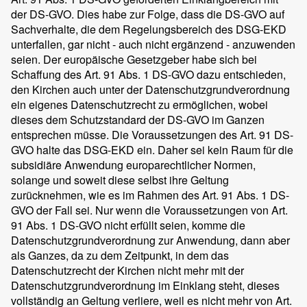
der DS-GVO. Dies habe zur Folge, dass die DS-GVO auf
Sachverhalte, die dem Regelungsbereich des DSG-EKD
unterfallen, gar nicht - auch nicht ergänzend - anzuwenden
seien. Der europäische Gesetzgeber habe sich bei
Schaffung des Art. 91 Abs. 1 DS-GVO dazu entschieden,
den Kirchen auch unter der Datenschutzgrundverordnung
ein eigenes Datenschutzrecht zu ermöglichen, wobei
dieses dem Schutzstandard der DS-GVO im Ganzen
entsprechen müsse. Die Voraussetzungen des Art. 91 DS-
GVO halte das DSG-EKD ein. Daher sei kein Raum für die
subsidiäre Anwendung europarechtlicher Normen,
solange und soweit diese selbst ihre Geltung
zurücknehmen, wie es im Rahmen des Art. 91 Abs. 1 DS-
GVO der Fall sei. Nur wenn die Voraussetzungen von Art.
91 Abs. 1 DS-GVO nicht erfüllt seien, komme die
Datenschutzgrundverordnung zur Anwendung, dann aber
als Ganzes, da zu dem Zeitpunkt, in dem das
Datenschutzrecht der Kirchen nicht mehr mit der
Datenschutzgrundverordnung im Einklang steht, dieses
vollständig an Geltung verliere, weil es nicht mehr von Art.