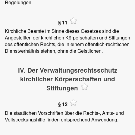
Regelungen.
§ 11
Kirchliche Beamte im Sinne dieses Gesetzes sind die
Angestellten der kirchlichen Körperschaften und Stiftungen
des öffentlichen Rechts, die in einem öffentlich-rechtlichen
Dienstverhältnis stehen, ohne die Geistlichen.
IV. Der Verwaltungsrechtsschutz
kirchlicher Körperschaften und
Stiftungen
§ 12
Die staatlichen Vorschriften über die Rechts-, Amts- und
Vollstreckungshilfe finden entsprechend Anwendung.