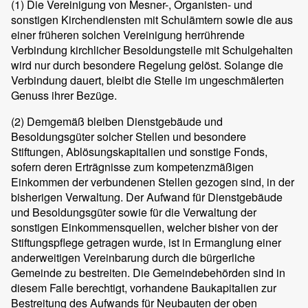
(1)
Die Vereinigung von Mesner-, Organisten- und
sonstigen Kirchendiensten mit Schulämtern sowie die aus
einer früheren solchen Vereinigung herrührende
Verbindung kirchlicher Besoldungsteile mit Schulgehalten
wird nur durch besondere Regelung gelöst. Solange die
Verbindung dauert, bleibt die Stelle im ungeschmälerten
Genuss ihrer Bezüge.
(2)
Demgemäß bleiben Dienstgebäude und
Besoldungsgüter solcher Stellen und besondere
Stiftungen, Ablösungskapitalien und sonstige Fonds,
sofern deren Erträgnisse zum kompetenzmäßigen
Einkommen der verbundenen Stellen gezogen sind, in der
bisherigen Verwaltung. Der Aufwand für Dienstgebäude
und Besoldungsgüter sowie für die Verwaltung der
sonstigen Einkommensquellen, welcher bisher von der
Stiftungspflege getragen wurde, ist in Ermanglung einer
anderweitigen Vereinbarung durch die bürgerliche
Gemeinde zu bestreiten. Die Gemeindebehörden sind in
diesem Falle berechtigt, vorhandene Baukapitalien zur
Bestreitung des Aufwands für Neubauten der oben