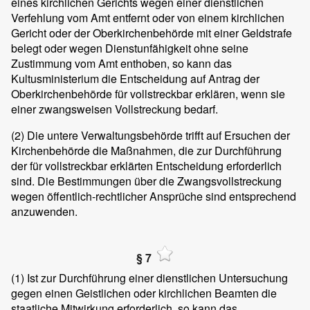
eines kirchlichen Gerichts wegen einer dienstlichen
Verfehlung vom Amt entfernt oder von einem kirchlichen
Gericht oder der Oberkirchenbehörde mit einer Geldstrafe
belegt oder wegen Dienstunfähigkeit ohne seine
Zustimmung vom Amt enthoben, so kann das
Kultusministerium die Entscheidung auf Antrag der
Oberkirchenbehörde für vollstreckbar erklären, wenn sie
einer zwangsweisen Vollstreckung bedarf.
(2)
Die untere Verwaltungsbehörde trifft auf Ersuchen der
Kirchenbehörde die Maßnahmen, die zur Durchführung
der für vollstreckbar erklärten Entscheidung erforderlich
sind. Die Bestimmungen über die Zwangsvollstreckung
wegen öffentlich-rechtlicher Ansprüche sind entsprechend
anzuwenden.
§ 7
(1)
Ist zur Durchführung einer dienstlichen Untersuchung
gegen einen Geistlichen oder kirchlichen Beamten die
staatliche Mitwirkung erforderlich, so kann das