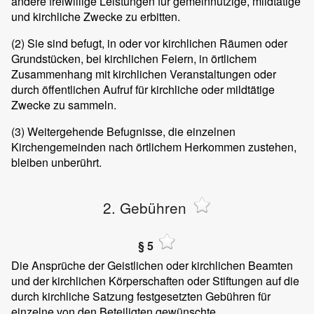
andere freiwillige Leistungen für gemeinnützige, mildtätige
und kirchliche Zwecke zu erbitten.
(2)
Sie sind befugt, in oder vor kirchlichen Räumen oder
Grundstücken, bei kirchlichen Feiern, in örtlichem
Zusammenhang mit kirchlichen Veranstaltungen oder
durch öffentlichen Aufruf für kirchliche oder mildtätige
Zwecke zu sammeln.
(3)
Weitergehende Befugnisse, die einzelnen
Kirchengemeinden nach örtlichem Herkommen zustehen,
bleiben unberührt.
2. Gebühren
§ 5
Die Ansprüche der Geistlichen oder kirchlichen Beamten
und der kirchlichen Körperschaften oder Stiftungen auf die
durch kirchliche Satzung festgesetzten Gebühren für
einzelne von den Beteiligten gewünschte