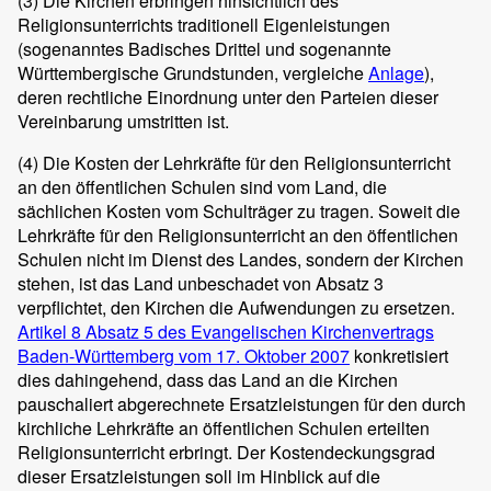
(3)
Die Kirchen erbringen hinsichtlich des
Religionsunterrichts traditionell Eigenleistungen
(sogenanntes Badisches Drittel und sogenannte
Württembergische Grundstunden, vergleiche
Anlage
),
deren rechtliche Einordnung unter den Parteien dieser
Vereinbarung umstritten ist.
(4)
Die Kosten der Lehrkräfte für den Religionsunterricht
an den öffentlichen Schulen sind vom Land, die
sächlichen Kosten vom Schulträger zu tragen. Soweit die
Lehrkräfte für den Religionsunterricht an den öffentlichen
Schulen nicht im Dienst des Landes, sondern der Kirchen
stehen, ist das Land unbeschadet von Absatz 3
verpflichtet, den Kirchen die Aufwendungen zu ersetzen.
Artikel 8 Absatz 5 des Evangelischen Kirchenvertrags
Baden-Württemberg vom 17. Oktober 2007
konkretisiert
dies dahingehend, dass das Land an die Kirchen
pauschaliert abgerechnete Ersatzleistungen für den durch
kirchliche Lehrkräfte an öffentlichen Schulen erteilten
Religionsunterricht erbringt. Der Kostendeckungsgrad
dieser Ersatzleistungen soll im Hinblick auf die