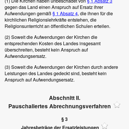
(1)
Die Kirchen haben unbeschadet von
§ 1 Absatz 3
gegen das Land einen Anspruch auf Ersatz ihrer
Aufwendungen gemäß
§ 1 Absatz 4
, die ihnen für die
kirchlichen Religionslehrkräfte entstehen, die
Religionsunterricht an öffentlichen Schulen erteilen.
(2)
Soweit die Aufwendungen der Kirchen die
entsprechenden Kosten des Landes insgesamt
überschreiten, besteht kein Anspruch auf
Aufwendungsersatz.
(3)
Soweit die Aufwendungen der Kirchen durch andere
Leistungen des Landes gedeckt sind, besteht kein
Anspruch auf Aufwendungsersatz.
Abschnitt II.
Pauschaliertes Abrechnungsverfahren
§ 3
Jahresbeträge der Ersatzleistungen