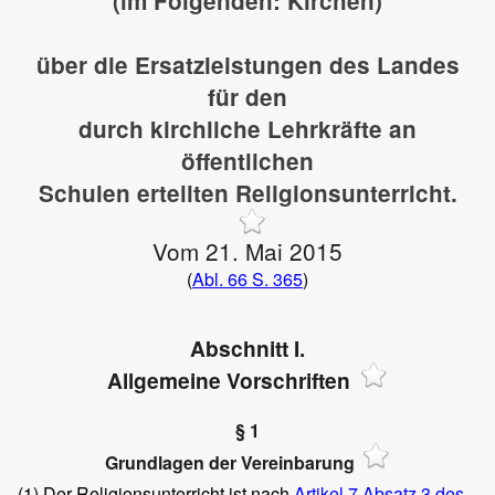
(im Folgenden: Kirchen)
über die Ersatzleistungen des Landes
für den
durch kirchliche Lehrkräfte an
öffentlichen
Schulen erteilten Religionsunterricht.
Vom 21. Mai 2015
(
Abl. 66 S. 365
)
Abschnitt I.
Allgemeine Vorschriften
§ 1
Grundlagen der Vereinbarung
(1)
Der Religionsunterricht ist nach
Artikel 7 Absatz 3 des