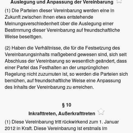
Auslegung und Anpassung der Vereinbarung
(1)
Die Parteien dieser Vereinbarung werden eine in
Zukunft zwischen ihnen etwa entstehende
Meinungsverschiedenheit über die Auslegung einer
Bestimmung dieser Vereinbarung auf freundschaftliche
Weise beseitigen.
(2)
Haben die Verhältnisse, die für die Festsetzung des
Vereinbarungsinhalts maßgebend gewesen sind, sich seit
Abschluss der Vereinbarung so wesentlich geändert, dass
einer Partei das Festhalten an der ursprünglichen
Regelung nicht zuzumuten ist, so werden die Parteien sich
bemühen, auf freundschaftliche Weise eine Anpassung
des Inhalts der Vereinbarung zu erreichen.
§ 10
Inkrafttreten, Außerkrafttreten
(1)
Diese Vereinbarung tritt rückwirkend zum 1. Januar
2012 in Kraft. Diese Vereinbarung ist erstmals im