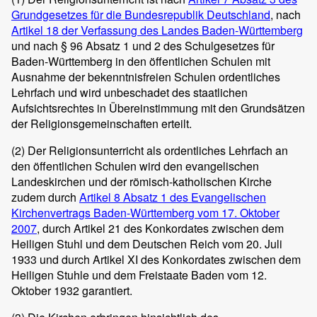
Grundgesetzes für die Bundesrepublik Deutschland
, nach
Artikel 18 der Verfassung des Landes Baden-Württemberg
und nach § 96 Absatz 1 und 2 des Schulgesetzes für
Baden-Württemberg in den öffentlichen Schulen mit
Ausnahme der bekenntnisfreien Schulen ordentliches
Lehrfach und wird unbeschadet des staatlichen
Aufsichtsrechtes in Übereinstimmung mit den Grundsätzen
der Religionsgemeinschaften erteilt.
(2)
Der Religionsunterricht als ordentliches Lehrfach an
den öffentlichen Schulen wird den evangelischen
Landeskirchen und der römisch-katholischen Kirche
zudem durch
Artikel 8 Absatz 1 des Evangelischen
Kirchenvertrags Baden-Württemberg vom 17. Oktober
2007
, durch Artikel 21 des Konkordates zwischen dem
Heiligen Stuhl und dem Deutschen Reich vom 20. Juli
1933 und durch Artikel XI des Konkordates zwischen dem
Heiligen Stuhle und dem Freistaate Baden vom 12.
Oktober 1932 garantiert.