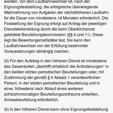
werden. Vor dem Laufbahnwechsel ist, nach der
Eignungsfeststellung, die erfolgreiche überwiegende
Wahrnehmung von Aufgaben der nächsthöheren Laufbahn
für die Dauer von mindestens 18 Monaten erforderlich. Die
Feststellung der Eignung erfolgt auf Antrag der jeweiligen
Dienststellenleitung durch die beim Oberkirchenrat
gebildete Beurteilungskommission (§§ 6 und 11). Diese
legt die Bewertungsmaßstäbe fest. Sie kann den
Laufbahnwechsel von der Erfüllung bestimmter
Voraussetzungen abhängig machen.
(5)
Für den Aufstieg in den höheren Dienst ist mindestens
das Gesamturteil „übertrifft erheblich die Anforderungen“ in
den beiden letzten periodischen Beurteilungen oder, mit
Zustimmung der gemäß § 6 Absatz 1 verantwortlichen
Person, in der letzten periodischen Beurteilung und in
einer, frühestens nach Ablauf eines weiteren
achtzehnmonatigen Beurteilungszeitraums erstellten,
Anlassbeurteilung erforderlich.
(6)
In den höheren Dienst kann ohne Eignungsfeststellung