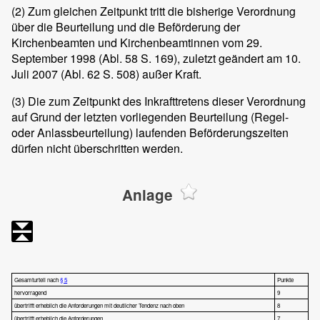
(2)
Zum gleichen Zeitpunkt tritt die bisherige Verordnung
über die Beurteilung und die Beförderung der
Kirchenbeamten und Kirchenbeamtinnen vom 29.
September 1998 (Abl. 58 S. 169), zuletzt geändert am 10.
Juli 2007 (Abl. 62 S. 508) außer Kraft.
(3)
Die zum Zeitpunkt des Inkrafttretens dieser Verordnung
auf Grund der letzten vorliegenden Beurteilung (Regel-
oder Anlassbeurteilung) laufenden Beförderungszeiten
dürfen nicht überschritten werden.
Anlage
Gesamturteil nach
§ 5
Punkte
hervorragend
9
übertrifft erheblich die Anforderungen mit deutlicher Tendenz nach oben
8
übertrifft erheblich die Anforderungen
7