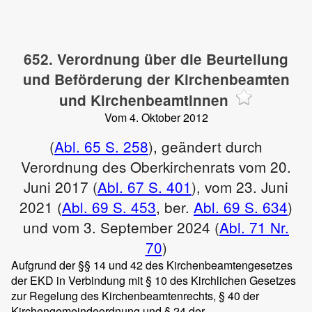
652. Verordnung über die Beurteilung
und Beförderung der Kirchenbeamten
und Kirchenbeamtinnen
Vom 4. Oktober 2012
(
Abl. 65 S. 258
), geändert durch
Verordnung des Oberkirchenrats vom 20.
Juni 2017 (
Abl. 67 S. 401
), vom 23. Juni
2021 (
Abl. 69 S. 453
, ber.
Abl. 69 S. 634
)
und vom 3. September 2024 (
Abl. 71 Nr.
70
)
Aufgrund der §§ 14 und 42 des Kirchenbeamtengesetzes
der EKD in Verbindung mit § 10 des Kirchlichen Gesetzes
zur Regelung des Kirchenbeamtenrechts, § 40 der
Kirchengemeindeordnung und § 24 der