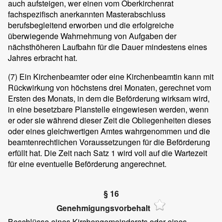
auch aufsteigen, wer einen vom Oberkirchenrat
fachspezifisch anerkannten Masterabschluss
berufsbegleitend erworben und die erfolgreiche
überwiegende Wahrnehmung von Aufgaben der
nächsthöheren Laufbahn für die Dauer mindestens eines
Jahres erbracht hat.
(7)
Ein Kirchenbeamter oder eine Kirchenbeamtin kann mit
Rückwirkung von höchstens drei Monaten, gerechnet vom
Ersten des Monats, in dem die Beförderung wirksam wird,
in eine besetzbare Planstelle eingewiesen werden, wenn
er oder sie während dieser Zeit die Obliegenheiten dieses
oder eines gleichwertigen Amtes wahrgenommen und die
beamtenrechtlichen Voraussetzungen für die Beförderung
erfüllt hat. Die Zeit nach Satz 1 wird voll auf die Wartezeit
für eine eventuelle Beförderung angerechnet.
§ 16
Genehmigungsvorbehalt
Beschlüsse eines Kirchengemeinderats oder eines