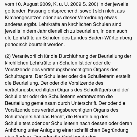
vom 10. August 2009, K. u. U. 2009 S. 200) in der jeweils
geltenden Fassung entsprechend, soweit sich nicht aus
Kirchengesetzen oder aus dieser Verordnung etwas
anderes ergibt. Lehrkräfte an kirchlichen Schulen sind
jeweils in dem Jahr dienstlich zu beurteilen, in dem auch
die Lehrkräfte an Schulen des Landes Baden-Württemberg
periodisch beurteilt werden.
(2)
Verantwortlich für die Durchführung der Beurteilung der
kirchlichen Lehrkräfte an Schulen ist der oder die
Vorsitzende des vertretungsberechtigten Organs des
Schulträgers. Der Schulleiter oder die Schulleiterin erstellt
die Beurteilung. Der oder die Vorsitzende des
vertretungsberechtigten Organs des Schulträgers und der
Schulleiter oder die Schulleiterin verantworten die
Beurteilung gemeinsam durch Unterschrift. Der oder die
Vorsitzende des vertretungsberechtigten Organs des
Schulträgers hat das Recht, die Beurteilung des
Schulleiters oder der Schulleiterin nach dessen oder deren
Anhörung unter Anfügung einer schriftlichen Begründung
abzuändern. Der oder die Vorsitzende des