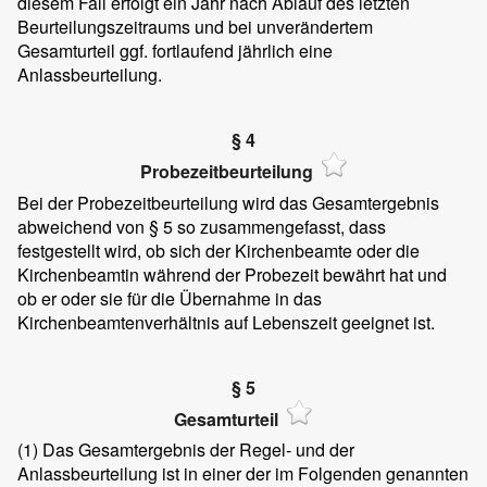
diesem Fall erfolgt ein Jahr nach Ablauf des letzten
Beurteilungszeitraums und bei unverändertem
Gesamturteil ggf. fortlaufend jährlich eine
Anlassbeurteilung.
§ 4
Probezeitbeurteilung
Bei der Probezeitbeurteilung wird das Gesamtergebnis
abweichend von § 5 so zusammengefasst, dass
festgestellt wird, ob sich der Kirchenbeamte oder die
Kirchenbeamtin während der Probezeit bewährt hat und
ob er oder sie für die Übernahme in das
Kirchenbeamtenverhältnis auf Lebenszeit geeignet ist.
§ 5
Gesamturteil
(1)
Das Gesamtergebnis der Regel- und der
Anlassbeurteilung ist in einer der im Folgenden genannten