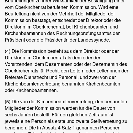
Beurteilungen zu ihrer Wirksamkeit der Bestätigung einer
vom Oberkirchenrat berufenen Kommission. Wird eine
Beurteilung nicht von der Mehrheit der Mitglieder der
Kommission bestätigt, entscheidet der Direktor oder die
Direktorin im Oberkirchenrat, bei Kirchenbeamten und
Kirchenbeamtinnen des Rechnungsprüfungsamtes der
Präsident oder die Präsidentin der Landessynode.
(4)
Die Kommission besteht aus dem Direktor oder der
Direktorin im Oberkirchenrat als dem oder der
Vorsitzenden, dem Dezernenten oder der Dezernentin des
Oberkirchenrats für Recht, den Leitern oder Leiterinnen der
Referate Dienstrecht und Personal, und zwei von der
Kirchenbeamtenvertretung benannten Kirchenbeamten
oder Kirchenbeamtinnen.
(5)
Die von der Kirchenbeamtenvertretung, den benannten
Mitglieder der Kommission werden für die Dauer von
sechs Jahren bestellt. Für den gleichen Zeitraum ist
jeweils eine Person als erste und zweite Stellvertretung zu
benennen. Die in Absatz 4 Satz 1 genannten Personen