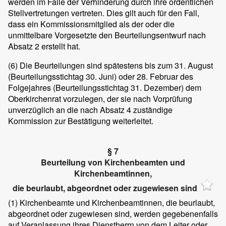
werden im Falle der Verhinderung durch ihre ordentlichen
Stellvertretungen vertreten. Dies gilt auch für den Fall,
dass ein Kommissionsmitglied als der oder die
unmittelbare Vorgesetzte den Beurteilungsentwurf nach
Absatz 2 erstellt hat.
(6)
Die Beurteilungen sind spätestens bis zum 31. August
(Beurteilungsstichtag 30. Juni) oder 28. Februar des
Folgejahres (Beurteilungsstichtag 31. Dezember) dem
Oberkirchenrat vorzulegen, der sie nach Vorprüfung
unverzüglich an die nach Absatz 4 zuständige
Kommission zur Bestätigung weiterleitet.
§ 7
Beurteilung von Kirchenbeamten und
Kirchenbeamtinnen,
die beurlaubt, abgeordnet oder zugewiesen sind
(1)
Kirchenbeamte und Kirchenbeamtinnen, die beurlaubt,
abgeordnet oder zugewiesen sind, werden gegebenenfalls
auf Veranlassung ihres Dienstherrn von dem Leiter oder