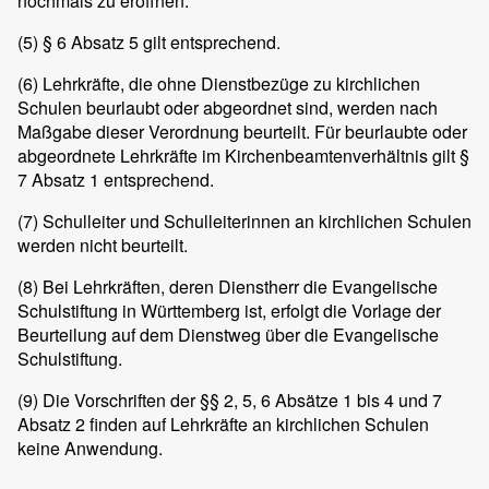
nochmals zu eröffnen.
(5)
§ 6 Absatz 5 gilt entsprechend.
(6)
Lehrkräfte, die ohne Dienstbezüge zu kirchlichen
Schulen beurlaubt oder abgeordnet sind, werden nach
Maßgabe dieser Verordnung beurteilt. Für beurlaubte oder
abgeordnete Lehrkräfte im Kirchenbeamtenverhältnis gilt §
7 Absatz 1 entsprechend.
(7)
Schulleiter und Schulleiterinnen an kirchlichen Schulen
werden nicht beurteilt.
(8)
Bei Lehrkräften, deren Dienstherr die Evangelische
Schulstiftung in Württemberg ist, erfolgt die Vorlage der
Beurteilung auf dem Dienstweg über die Evangelische
Schulstiftung.
(9)
Die Vorschriften der §§ 2, 5, 6 Absätze 1 bis 4 und 7
Absatz 2 finden auf Lehrkräfte an kirchlichen Schulen
keine Anwendung.