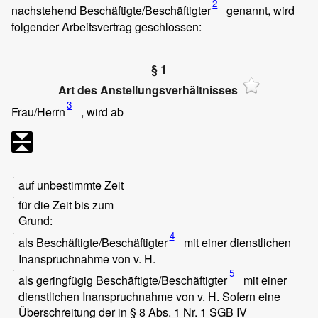
2
nachstehend Beschäftigte/Beschäftigter
genannt, wird
folgender Arbeitsvertrag geschlossen:
§ 1
Art des Anstellungsverhältnisses
3
Frau/Herrn
, wird ab
auf unbestimmte Zeit
für die Zeit bis zum
Grund:
4
als Beschäftigte/Beschäftigter
mit einer dienstlichen
Inanspruchnahme von
v. H.
5
als geringfügig Beschäftigte/Beschäftigter
mit einer
dienstlichen Inanspruchnahme von
v. H. Sofern eine
Überschreitung der in § 8 Abs. 1 Nr. 1 SGB IV