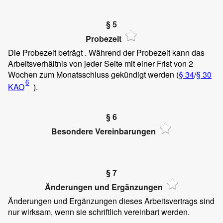
§ 5
Probezeit
Die Probezeit beträgt
. Während der Probezeit kann das
Arbeitsverhältnis von jeder Seite mit einer Frist von 2
Wochen zum Monatsschluss gekündigt werden (
§ 34
/
§ 30
6
KAO
).
§ 6
Besondere Vereinbarungen
§ 7
Änderungen und Ergänzungen
Änderungen und Ergänzungen dieses Arbeitsvertrags sind
nur wirksam, wenn sie schriftlich vereinbart werden.