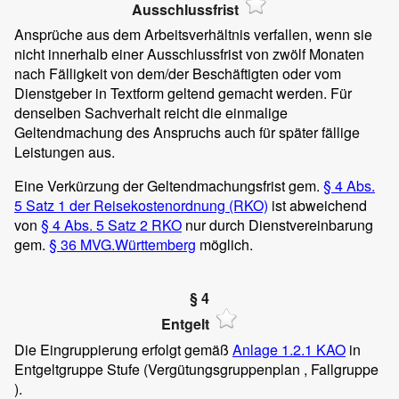
Ausschlussfrist
Ansprüche aus dem Arbeitsverhältnis verfallen, wenn sie
nicht innerhalb einer Ausschlussfrist von zwölf Monaten
nach Fälligkeit von dem/der Beschäftigten oder vom
Dienstgeber in Textform geltend gemacht werden. Für
denselben Sachverhalt reicht die einmalige
Geltendmachung des Anspruchs auch für später fällige
Leistungen aus.
Eine Verkürzung der Geltendmachungsfrist gem.
§ 4 Abs.
5 Satz 1 der Reisekostenordnung (RKO)
ist abweichend
von
§ 4 Abs. 5 Satz 2 RKO
nur durch Dienstvereinbarung
gem.
§ 36 MVG.Württemberg
möglich.
§ 4
Entgelt
Die Eingruppierung erfolgt gemäß
Anlage 1.2.1 KAO
in
Entgeltgruppe
Stufe
(Vergütungsgruppenplan
, Fallgruppe
).