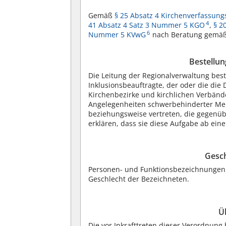
Gemäß
§ 25 Absatz 4 Kirchenverfassung
4
41 Absatz 4 Satz 3 Nummer 5 KGO
,
§ 2
6
Nummer 5 KVwG
nach Beratung gemä
Bestellun
Die Leitung der Regionalverwaltung best
Inklusionsbeauftragte, der oder die die
Kirchenbezirke und kirchlichen Verbänd
Angelegenheiten schwerbehinderter Mens
beziehungsweise vertreten, die gegenü
erklären, dass sie diese Aufgabe ab ei
Gesch
Personen- und Funktionsbezeichnungen 
Geschlecht der Bezeichneten.
Ü
Die vor Inkrafttreten dieser Verordnung 