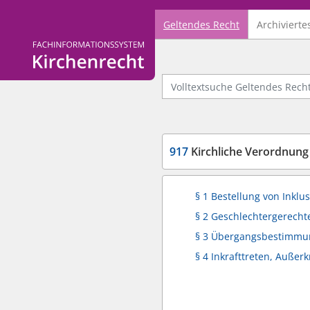
Geltendes Recht
Archivierte
Logo Fachinformationssystem Kirchenrecht
Volltextsuche Geltendes Recht
917
Kirchliche Verordnung
§ 1 Bestellung von Inklu
§ 2 Geschlechtergerecht
§ 3 Übergangsbestimmu
§ 4 Inkrafttreten, Außerk