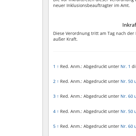
neuer Inklusionsbeauftragter im Amt.
Inkra
Diese Verordnung tritt am Tag nach der
außer Kraft.
1
↑
Red. Anm.: Abgedruckt unter
Nr. 1
di
2
↑
Red. Anm.: Abgedruckt unter
Nr. 50 
3
↑
Red. Anm.: Abgedruckt unter
Nr. 60 
4
↑
Red. Anm.: Abgedruckt unter
Nr. 50 
5
↑
Red. Anm.: Abgedruckt unter
Nr. 60 