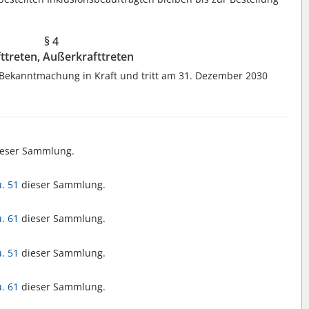
§ 4
fttreten, Außerkrafttreten
 Bekanntmachung in Kraft und tritt am 31. Dezember 2030
eser Sammlung.
u. 51
dieser Sammlung.
u. 61
dieser Sammlung.
u. 51
dieser Sammlung.
u. 61
dieser Sammlung.