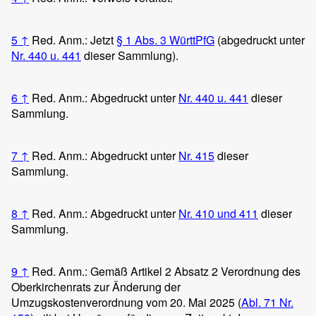
5
↑
Red. Anm.: Jetzt
§ 1 Abs. 3 WürttPfG
(abgedruckt unter
Nr. 440 u. 441
dieser Sammlung).
6
↑
Red. Anm.: Abgedruckt unter
Nr. 440 u. 441
dieser
Sammlung.
7
↑
Red. Anm.: Abgedruckt unter
Nr. 415
dieser
Sammlung.
8
↑
Red. Anm.: Abgedruckt unter
Nr. 410 und 411
dieser
Sammlung.
9
↑
Red. Anm.: Gemäß Artikel 2 Absatz 2 Verordnung des
Oberkirchenrats zur Änderung der
Umzugskostenverordnung vom 20. Mai 2025 (
Abl. 71 Nr.