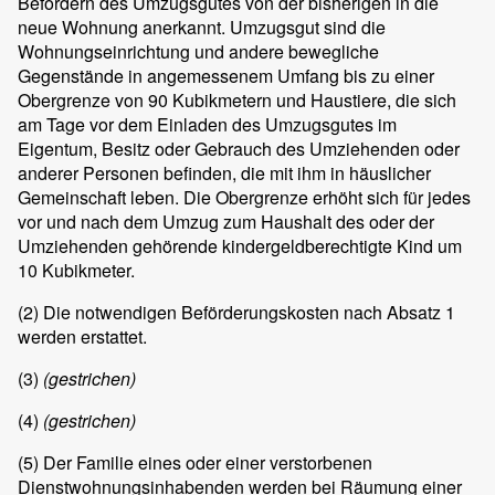
Befördern des Umzugsgutes von der bisherigen in die
neue Wohnung anerkannt. Umzugsgut sind die
Wohnungseinrichtung und andere bewegliche
Gegenstände in angemessenem Umfang bis zu einer
Obergrenze von 90 Kubikmetern und Haustiere, die sich
am Tage vor dem Einladen des Umzugsgutes im
Eigentum, Besitz oder Gebrauch des Umziehenden oder
anderer Personen befinden, die mit ihm in häuslicher
Gemeinschaft leben. Die Obergrenze erhöht sich für jedes
vor und nach dem Umzug zum Haushalt des oder der
Umziehenden gehörende kindergeldberechtigte Kind um
10 Kubikmeter.
(2)
Die notwendigen Beförderungskosten nach Absatz 1
werden erstattet.
(3)
(gestrichen)
(4)
(gestrichen)
(5)
Der Familie eines oder einer verstorbenen
Dienstwohnungsinhabenden werden bei Räumung einer