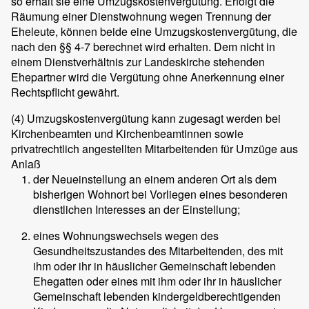
so erhält sie eine Umzugskostenvergütung. Erfolgt die
Räumung einer Dienstwohnung wegen Trennung der
Eheleute, können beide eine Umzugskostenvergütung, die
nach den §§ 4-7 berechnet wird erhalten. Dem nicht in
einem Dienstverhältnis zur Landeskirche stehenden
Ehepartner wird die Vergütung ohne Anerkennung einer
Rechtspflicht gewährt.
(4)
Umzugskostenvergütung kann zugesagt werden bei
Kirchenbeamten und Kirchenbeamtinnen sowie
privatrechtlich angestellten Mitarbeitenden für Umzüge aus
Anlaß
der Neueinstellung an einem anderen Ort als dem
bisherigen Wohnort bei Vorliegen eines besonderen
dienstlichen Interesses an der Einstellung;
eines Wohnungswechsels wegen des
Gesundheitszustandes des Mitarbeitenden, des mit
ihm oder ihr in häuslicher Gemeinschaft lebenden
Ehegatten oder eines mit ihm oder ihr in häuslicher
Gemeinschaft lebenden kindergeldberechtigenden