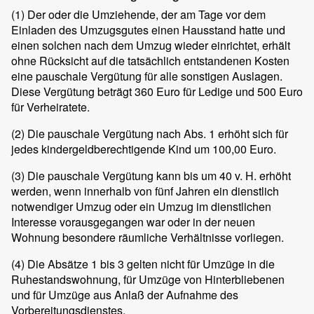
(1)
Der oder die Umziehende, der am Tage vor dem
Einladen des Umzugsgutes einen Hausstand hatte und
einen solchen nach dem Umzug wieder einrichtet, erhält
ohne Rücksicht auf die tatsächlich entstandenen Kosten
eine pauschale Vergütung für alle sonstigen Auslagen.
Diese Vergütung beträgt 360 Euro für Ledige und 500 Euro
für Verheiratete.
(2)
Die pauschale Vergütung nach Abs. 1 erhöht sich für
jedes kindergeldberechtigende Kind um 100,00 Euro.
(3)
Die pauschale Vergütung kann bis um 40 v. H. erhöht
werden, wenn innerhalb von fünf Jahren ein dienstlich
notwendiger Umzug oder ein Umzug im dienstlichen
Interesse vorausgegangen war oder in der neuen
Wohnung besondere räumliche Verhältnisse vorliegen.
(4)
Die Absätze 1 bis 3 gelten nicht für Umzüge in die
Ruhestandswohnung, für Umzüge von Hinterbliebenen
und für Umzüge aus Anlaß der Aufnahme des
Vorbereitungsdienstes.