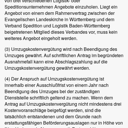
von drei verschiedenen Logistik- oder
Speditionsunternehmen Angebote einzuholen. Liegt ein
Angebot von einem dem Rahmenvertrag zwischen der
Evangelischen Landeskirche in Württemberg und dem
Verband Spedition und Logistik Baden-Württemberg
beigetretenen Mitglied dieses Verbandes vor, muss kein
weiteres Angebot eingeholt werden.
(3)
Umzugskostenvergütung wird nach Beendigung des
Umzuges gewährt. Auf schriftlichen Antrag im begründeten
Ausnahmefall kann eine Abschlagszahlung auf die
Umzugskostenvergütung gewährt werden.
(4)
Der Anspruch auf Umzugskostenvergütung ist
innerhalb einer Ausschlußfrist von einem Jahr nach
Beendigung des Umzuges bei der zuständigen
Dienststelle schriftlich geltend zu machen. Wenn dem
Antrag auf Umzugskostenvergütung nicht mindestens drei
Kostenvoranschläge beigefügt werden, sind die
tatsächlich entstandenen und dem Grunde nach
erstattungsfähigen Beförderungsauslagen nur in Höhe von