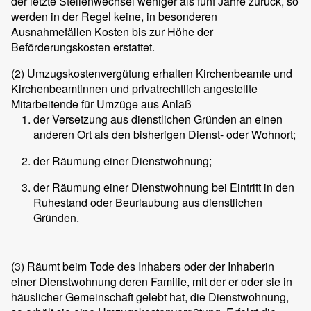
der letzte Stellenwechsel weniger als fünf Jahre zurück, so
werden in der Regel keine, in besonderen
Ausnahmefällen Kosten bis zur Höhe der
Beförderungskosten erstattet.
(2)
Umzugskostenvergütung erhalten Kirchenbeamte und
Kirchenbeamtinnen und privatrechtlich angestellte
Mitarbeitende für Umzüge aus Anlaß
der Versetzung aus dienstlichen Gründen an einen
anderen Ort als den bisherigen Dienst- oder Wohnort;
der Räumung einer Dienstwohnung;
der Räumung einer Dienstwohnung bei Eintritt in den
Ruhestand oder Beurlaubung aus dienstlichen
Gründen.
(3)
Räumt beim Tode des Inhabers oder der Inhaberin
einer Dienstwohnung deren Familie, mit der er oder sie in
häuslicher Gemeinschaft gelebt hat, die Dienstwohnung,