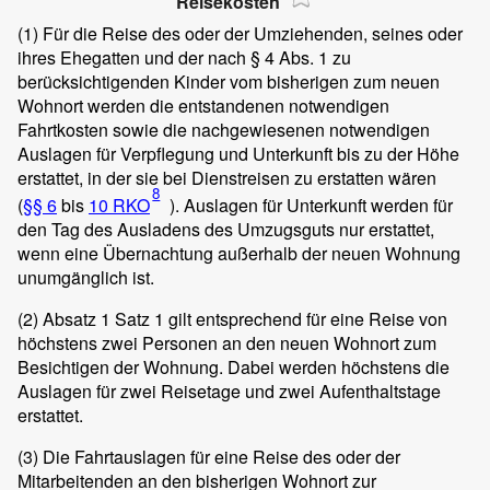
Reisekosten
(1)
Für die Reise des oder der Umziehenden, seines oder
ihres Ehegatten und der nach § 4 Abs. 1 zu
berücksichtigenden Kinder vom bisherigen zum neuen
Wohnort werden die entstandenen notwendigen
Fahrtkosten sowie die nachgewiesenen notwendigen
Auslagen für Verpflegung und Unterkunft bis zu der Höhe
erstattet, in der sie bei Dienstreisen zu erstatten wären
8
(
§§ 6
bis
10 RKO
). Auslagen für Unterkunft werden für
den Tag des Ausladens des Umzugsguts nur erstattet,
wenn eine Übernachtung außerhalb der neuen Wohnung
unumgänglich ist.
(2)
Absatz 1 Satz 1 gilt entsprechend für eine Reise von
höchstens zwei Personen an den neuen Wohnort zum
Besichtigen der Wohnung. Dabei werden höchstens die
Auslagen für zwei Reisetage und zwei Aufenthaltstage
erstattet.
(3)
Die Fahrtauslagen für eine Reise des oder der
Mitarbeitenden an den bisherigen Wohnort zur