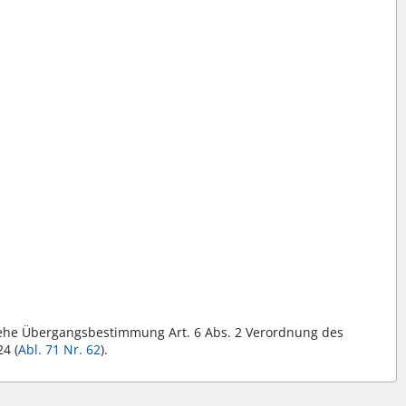
siehe Übergangsbestimmung Art. 6 Abs. 2 Verordnung des
4 (
Abl. 71 Nr. 62
).