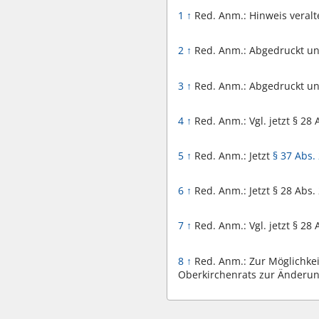
1
↑
Red. Anm.: Hinweis veralt
2
↑
Red. Anm.: Abgedruckt u
3
↑
Red. Anm.: Abgedruckt u
4
↑
Red. Anm.: Vgl. jetzt § 28 
5
↑
Red. Anm.: Jetzt
§ 37 Abs.
6
↑
Red. Anm.: Jetzt § 28 Abs. 
7
↑
Red. Anm.: Vgl. jetzt § 28 
8
↑
Red. Anm.: Zur Möglichke
Oberkirchenrats zur Änderun