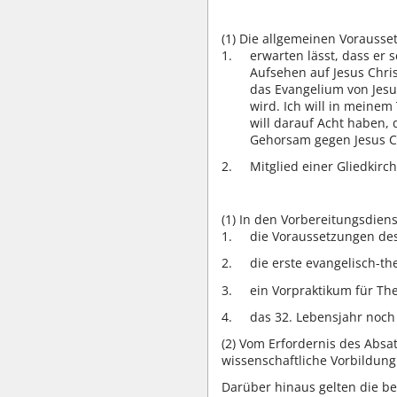
(1)
Die allgemeinen Vorausset
erwarten lässt, dass er 
Aufsehen auf Jesus Chris
das Evangelium von Jesus
wird. Ich will in meine
will darauf Acht haben,
Gehorsam gegen Jesus C
Mitglied einer Gliedkirc
(1)
In den Vorbereitungsdiens
die Voraussetzungen des 
die erste evangelisch-th
ein Vorpraktikum für The
das 32. Lebensjahr noch 
(2)
Vom Erfordernis des Absatz
wissenschaftliche Vorbildung
Darüber hinaus gelten die b