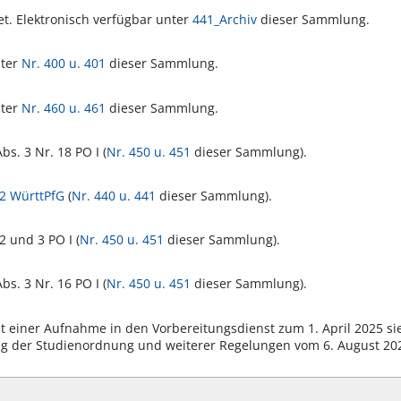
et. Elektronisch verfügbar unter
441_Archiv
dieser Sammlung.
nter
Nr. 400 u. 401
dieser Sammlung.
nter
Nr. 460 u. 461
dieser Sammlung.
Abs. 3 Nr. 18 PO I (
Nr. 450 u. 451
dieser Sammlung).
 2 WürttPfG
(
Nr. 440 u. 441
dieser Sammlung).
2 und 3 PO I (
Nr. 450 u. 451
dieser Sammlung).
Abs. 3 Nr. 16 PO I (
Nr. 450 u. 451
dieser Sammlung).
it einer Aufnahme in den Vorbereitungsdienst zum 1. April 2025 
g der Studienordnung und weiterer Regelungen vom 6. August 202