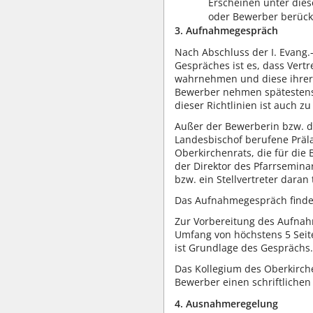
Erscheinen unter die
oder Bewerber berück
3. Aufnahmegespräch
Nach Abschluss der I. Evang
Gespräches ist es, dass Vert
wahrnehmen und diese ihrers
Bewerber nehmen spätestens 
dieser Richtlinien ist auch z
Außer der Bewerberin bzw. d
Landesbischof berufene Präla
Oberkirchenrats, die für die
der Direktor des Pfarrsemina
bzw. ein Stellvertreter daran t
Das Aufnahmegespräch findet 
Zur Vorbereitung des Aufnah
Umfang von höchstens 5 Seit
ist Grundlage des Gesprächs.
Das Kollegium des Oberkirch
Bewerber einen schriftlichen
4. Ausnahmeregelung