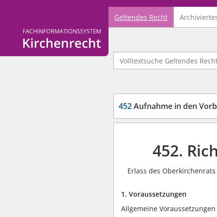
Geltendes Recht
Archivierte
Logo Fachinformationssystem Kirchenrecht
Volltextsuche Geltendes Recht
452
Aufnahme in den Vorb
452. Ric
Erlass des Oberkirchenrats 
1. Voraussetzungen
Allgemeine Voraussetzungen f