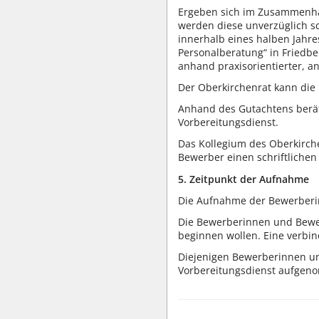
Ergeben sich im Zusammenhan
werden diese unverzüglich sc
innerhalb eines halben Jahre
Personalberatung“ in Friedbe
anhand praxisorientierter, a
Der Oberkirchenrat kann die F
Anhand des Gutachtens berä
Vorbereitungsdienst.
Das Kollegium des Oberkirch
Bewerber einen schriftlichen
5. Zeitpunkt der Aufnahme
Die Aufnahme der Bewerberin
Die Bewerberinnen und Bewe
beginnen wollen. Eine verbi
Diejenigen Bewerberinnen un
Vorbereitungsdienst aufgen