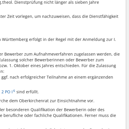
.theol. Dienstprüfung nicht länger als sieben Jahre
er Zeit vorlegen, um nachzuweisen, dass die Dienstfähigkeit
Württemberg erfolgt in der Regel mit der Anmeldung zur I.
er Bewerber zum Aufnahmeverfahren zugelassen werden, die
ie Zulassung solcher Bewerberinnen oder Bewerber zum
zw. 1. Oktober eines Jahres entschieden. Für die Zulassung
in:
, ggf. nach erfolgreicher Teilnahme an einem ergänzenden
6
 2 PO I
sind erfüllt.
rche dem Oberkirchenrat zur Einsichtnahme vor.
der besonderen Qualifikation der Bewerberin oder des
berufliche oder fachliche Qualifikationen. Ferner muss die