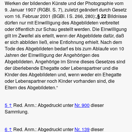
Werken der bildenden Künste und der Photographie vom
9. Januar 1907 (RGBl. S. 7), zuletzt geändert durch Gesetz
vom 16. Februar 2001 (BGBl. I S. 266, 280):
„
§ 22
Bildnisse
dürfen nur mit Einwilligung des Abgebildeten verbreitet
oder öffentlich zur Schau gestellt werden. Die Einwilligung
gilt im Zweifel als erteilt, wenn der Abgebildete dafür, daß
er sich abbilden ließ, eine Entlohnung erhielt. Nach dem
Tode des Abgebildeten bedarf es bis zum Ablaufe von 10
Jahren der Einwilligung der Angehörigen des
Abgebildeten. Angehörige im Sinne dieses Gesetzes sind
der überlebende Ehegatte oder Lebenspartner und die
Kinder des Abgebildeten und, wenn weder ein Ehegatte
oder Lebenspartner noch Kinder vorhanden sind, die
Eltern des Abgebildeten.“
5
↑
Red. Anm.: Abgedruckt unter
Nr. 900
dieser
Sammlung.
6
↑
Red. Anm.: Abgedruckt unter
Nr. 139
dieser