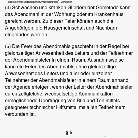
Gottesdiensten und kirchlichen Amtshandlungen
verwiesen.
(4)
Schwachen und kranken Gliedern der Gemeinde kann
das Abendmahl in der Wohnung oder im Krankenhaus
gereicht werden. Zu dieser Feier können auch die
Angehörigen, die Hausgemeinschaft und Nachbarn
eingeladen werden.
(5)
Die Feier des Abendmahls geschieht in der Regel bei
gleichzeitiger Anwesenheit des Leiters und der Teilnehmer
der Abendmahlsfeier in einem Raum. Ausnahmsweise
kann die Feier des Abendmahls ohne gleichzeitige
Anwesenheit des Leiters und aller oder einzelner
Teilnehmer der Abendmahlsfeier in einem Raum anhand
der Agende erfolgen, wenn der Leiter der Abendmahlsfeier
durch zeitgleiche, wechselseitige Kommunikation
ermöglichende Übertragung von Bild und Ton mittels
geeigneter technischer Hilfsmittel mit allen Teilnehmern
verbunden ist.
§ 5