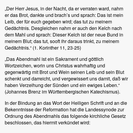
„Der Herr Jesus, in der Nacht, da er verraten ward, nahm
er das Brot, dankte und brach’s und sprach: Das ist mein
Leib, der für euch gegeben wird; das tut zu meinem
Gedächtnis. Desgleichen nahm er auch den Kelch nach
dem Mahl und sprach: Dieser Kelch ist der neue Bund in
meinem Blut; das tut, sooft ihr daraus trinkt, zu meinem
Gedächtnis.“ (1. Korinther 11, 23-25)
„Das Abendmahl ist ein Sakrament und göttlich
Wortzeichen, worin uns Christus wahrhaftig und
gegenwärtig mit Brot und Wein seinen Leib und sein Blut
schenkt und darreicht, und vergewissert uns damit, daß wir
haben Verzeihung der Sünden und ein ewiges Leben.“
(Johannes Brenz im Württembergischen Katechismus).
In der Bindung an das Wort der Heiligen Schrift und an die
Bekenntnisse der Reformation hat die Landessynode zur
Ordnung des Abendmahls das folgende kirchliche Gesetz
beschlossen, das hiermit verkündet wird: