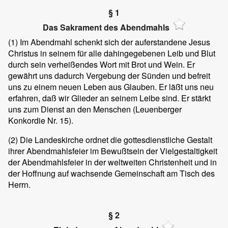
§ 1
Das Sakrament des Abendmahls
(1)
Im Abendmahl schenkt sich der auferstandene Jesus
Christus in seinem für alle dahingegebenen Leib und Blut
durch sein verheißendes Wort mit Brot und Wein. Er
gewährt uns dadurch Vergebung der Sünden und befreit
uns zu einem neuen Leben aus Glauben. Er läßt uns neu
erfahren, daß wir Glieder an seinem Leibe sind. Er stärkt
uns zum Dienst an den Menschen (Leuenberger
Konkordie Nr. 15).
(2)
Die Landeskirche ordnet die gottesdienstliche Gestalt
ihrer Abendmahlsfeier im Bewußtsein der Vielgestaltigkeit
der Abendmahlsfeier in der weltweiten Christenheit und in
der Hoffnung auf wachsende Gemeinschaft am Tisch des
Herrn.
§ 2